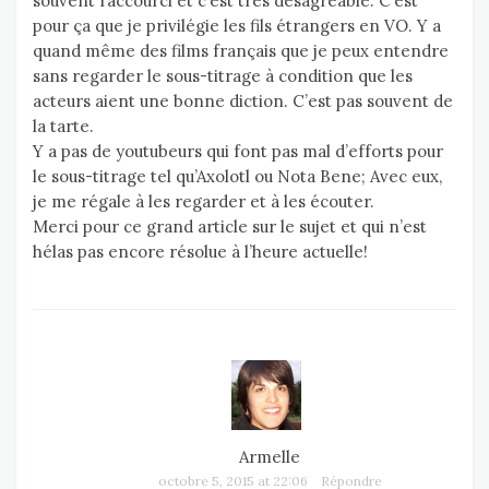
souvent raccourci et c’est très désagréable. C’est
pour ça que je privilégie les fils étrangers en VO. Y a
quand même des films français que je peux entendre
sans regarder le sous-titrage à condition que les
acteurs aient une bonne diction. C’est pas souvent de
la tarte.
Y a pas de youtubeurs qui font pas mal d’efforts pour
le sous-titrage tel qu’Axolotl ou Nota Bene; Avec eux,
je me régale à les regarder et à les écouter.
Merci pour ce grand article sur le sujet et qui n’est
hélas pas encore résolue à l’heure actuelle!
Armelle
octobre 5, 2015 at 22:06
Répondre