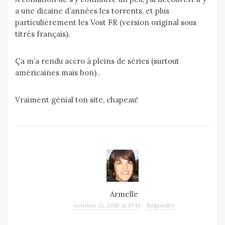
a une dizaine d’années les torrents, et plus
particulièrement les Vost FR (version original sous
titrés français).
Ça m’a rendu accro à pleins de séries (surtout
américaines mais bon)..
Vraiment génial ton site, chapeau!
Armelle
octobre 21, 2015 at 19:14
Répondre