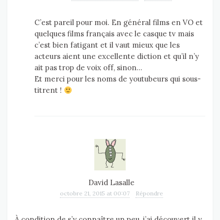
C’est pareil pour moi. En général films en VO et
quelques films français avec le casque tv mais
c’est bien fatigant et il vaut mieux que les
acteurs aient une excellente diction et qu’il n’y
ait pas trop de voix off, sinon…
Et merci pour les noms de youtubeurs qui sous-
titrent !
David Lasalle
octobre 21, 2015 at 00:07
Répondre
À condition de s’y connaître un peu, j’ai découvert il y