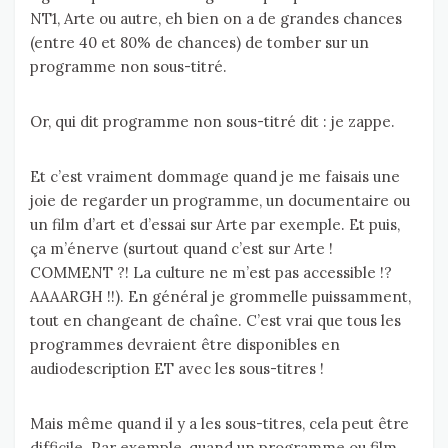
NT1, Arte ou autre, eh bien on a de grandes chances
(entre 40 et 80% de chances) de tomber sur un
programme non sous-titré.
Or, qui dit programme non sous-titré dit : je zappe.
Et c’est vraiment dommage quand je me faisais une
joie de regarder un programme, un documentaire ou
un film d’art et d’essai sur Arte par exemple. Et puis,
ça m’énerve (surtout quand c’est sur Arte !
COMMENT ?! La culture ne m’est pas accessible !?
AAAARGH !!). En général je grommelle puissamment,
tout en changeant de chaîne. C’est vrai que tous les
programmes devraient être disponibles en
audiodescription ET avec les sous-titres !
Mais même quand il y a les sous-titres, cela peut être
difficile. Par exemple, quand un programme ou film