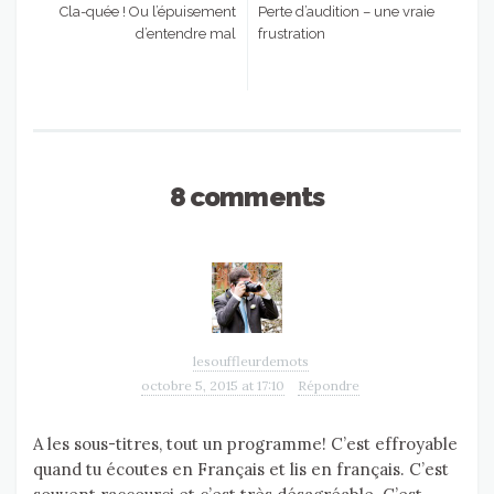
Cla-quée ! Ou l’épuisement
Perte d’audition – une vraie
d’entendre mal
frustration
8 comments
lesouffleurdemots
octobre 5, 2015 at 17:10
Répondre
A les sous-titres, tout un programme! C’est effroyable
quand tu écoutes en Français et lis en français. C’est