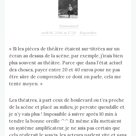
Emmanuel
avril 16, 2016 at 17:29
Répondre
« Si les pièces de théâtre étaient sur-titrées sur un
écran au dessus de la scène, par exemple, j’irais bien
plus souvent au théâtre. Parce que dans l’état actuel
des choses, payer entre 20 et 40 euros pour ne pas
être sûre de comprendre ce dont on parle, cela me
tente moyen. »
Les théatres, à part ceux de boulevard ou t’es proche
de la scène et placé au milieu, je percute queudalle et
je n’y vais plus ! Impossible à suivre après 10 min à
tendre la bonne oreille ^^ Et même s’ils mettaient
un système amplificateur, je ne suis pas certain que
cela réglerait le soucis, les acteurs parlent vite et sans