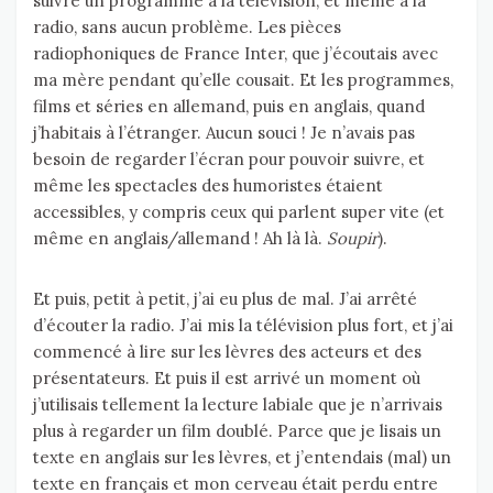
suivre un programme à la télévision, et même à la
radio, sans aucun problème. Les pièces
radiophoniques de France Inter, que j’écoutais avec
ma mère pendant qu’elle cousait. Et les programmes,
films et séries en allemand, puis en anglais, quand
j’habitais à l’étranger. Aucun souci ! Je n’avais pas
besoin de regarder l’écran pour pouvoir suivre, et
même les spectacles des humoristes étaient
accessibles, y compris ceux qui parlent super vite (et
même en anglais/allemand ! Ah là là.
Soupir
).
Et puis, petit à petit, j’ai eu plus de mal. J’ai arrêté
d’écouter la radio. J’ai mis la télévision plus fort, et j’ai
commencé à lire sur les lèvres des acteurs et des
présentateurs. Et puis il est arrivé un moment où
j’utilisais tellement la lecture labiale que je n’arrivais
plus à regarder un film doublé. Parce que je lisais un
texte en anglais sur les lèvres, et j’entendais (mal) un
texte en français et mon cerveau était perdu entre