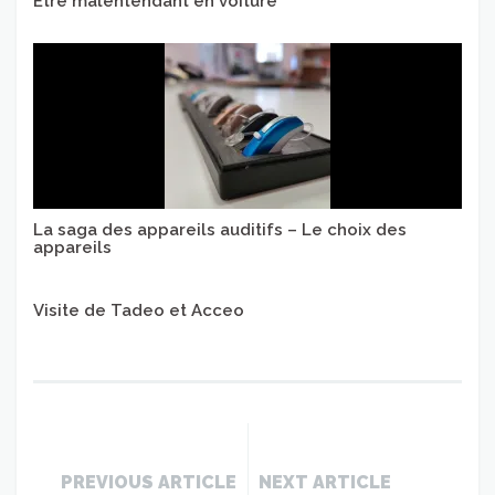
Être malentendant en voiture
La saga des appareils auditifs – Le choix des
appareils
Visite de Tadeo et Acceo
PREVIOUS ARTICLE
NEXT ARTICLE