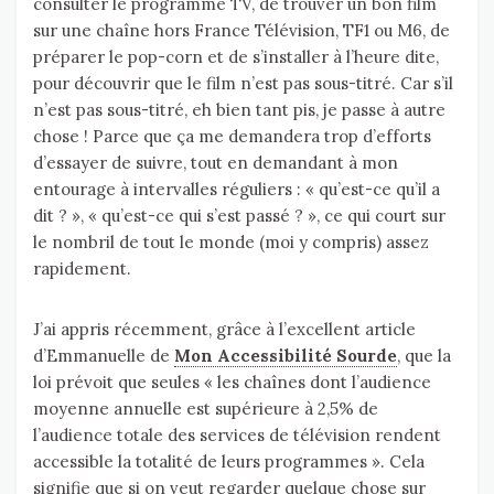
consulter le programme TV, de trouver un bon film
sur une chaîne hors France Télévision, TF1 ou M6, de
préparer le pop-corn et de s’installer à l’heure dite,
pour découvrir que le film n’est pas sous-titré. Car s’il
n’est pas sous-titré, eh bien tant pis, je passe à autre
chose ! Parce que ça me demandera trop d’efforts
d’essayer de suivre, tout en demandant à mon
entourage à intervalles réguliers : « qu’est-ce qu’il a
dit ? », « qu’est-ce qui s’est passé ? », ce qui court sur
le nombril de tout le monde (moi y compris) assez
rapidement.
J’ai appris récemment, grâce à l’excellent article
d’Emmanuelle de
Mon Accessibilité Sourde
, que la
loi prévoit que seules « les chaînes dont l’audience
moyenne annuelle est supérieure à 2,5% de
l’audience totale des services de télévision rendent
accessible la totalité de leurs programmes ». Cela
signifie que si on veut regarder quelque chose sur