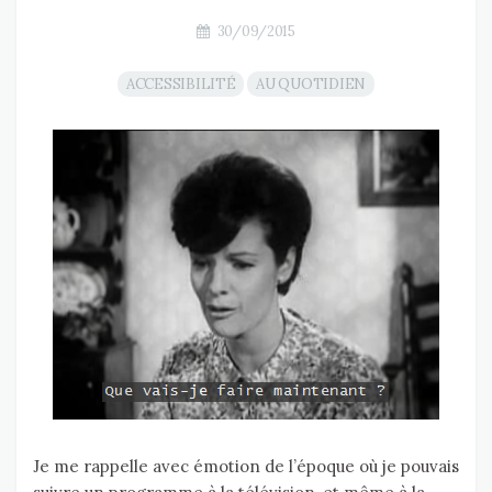
30/09/2015
ACCESSIBILITÉ
AU QUOTIDIEN
Je me rappelle avec émotion de l’époque où je pouvais