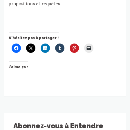
propositions et requêtes.
N'hésitez pas à partager !
J’aime ça :
Abonnez-vous à Entendre