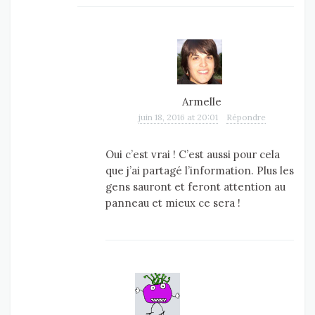
Armelle
juin 18, 2016 at 20:01
Répondre
Oui c’est vrai ! C’est aussi pour cela
que j’ai partagé l’information. Plus les
gens sauront et feront attention au
panneau et mieux ce sera !