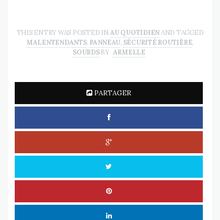
THIS ENTRY WAS POSTED IN
AU QUOTIDIEN
AND TAGGED
MALENTENDANTS
,
PANNEAU
,
SÉCURITÉ ROUTIÈRE
,
SOURDS
BY
ARMELLE
PARTAGER