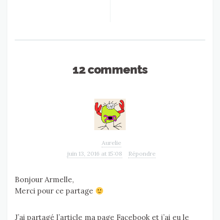
12 comments
Aurelie
juin 13, 2016 at 15:08
Répondre
Bonjour Armelle,
Merci pour ce partage
J’ai partagé l’article ma page Facebook et j’ai eu le