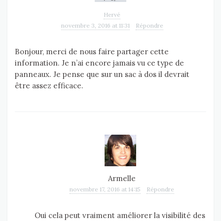
Hervé
novembre 3, 2016 at 11:31
Répondre
Bonjour, merci de nous faire partager cette
information. Je n’ai encore jamais vu ce type de
panneaux. Je pense que sur un sac à dos il devrait
être assez efficace.
Armelle
novembre 17, 2016 at 14:15
Répondre
Oui cela peut vraiment améliorer la visibilité des