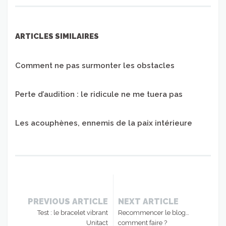
ARTICLES SIMILAIRES
Comment ne pas surmonter les obstacles
Perte d’audition : le ridicule ne me tuera pas
Les acouphènes, ennemis de la paix intérieure
PREVIOUS ARTICLE
NEXT ARTICLE
Test : le bracelet vibrant
Recommencer le blog…
Unitact
comment faire ?