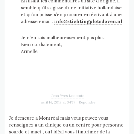
En lisant les commentaires du site d’origine, il
semble qu’il s’agisse d’une initiative hollandaise
et qu’on puisse s’en procurer en écrivant à une
adresse email :
info@stichtingplotsdoven.nl
Je n’en sais malheureusement pas plus.
Bien cordialement,
Armelle
Jean Yves Lecomte
avril 14, 2018 at 04:17
Répondre
Je demeure a Montréal mais vous pouvez vous
renseignez a un clinique ou un centre pour personne
sourde et muet , ou l idéal vous l imprimer de la