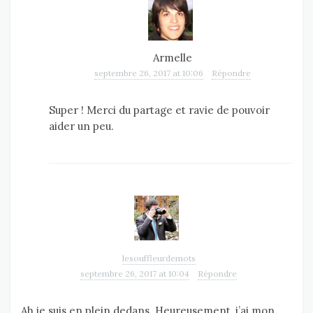
Armelle
septembre 26, 2017 at 10:06
Répondre
Super ! Merci du partage et ravie de pouvoir
aider un peu.
lesouffleurdemots
septembre 26, 2017 at 10:04
Répondre
Ah je suis en plein dedans. Heureusement, j’ai mon