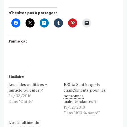
N'hésitez pas à partager !
J’aime ça :
Similaire
Les aides auditives –
100 % Santé : quels
miracle ou enfer ?
changements pour les
24/02/2016
personnes
Dans "Outils"
malentendantes ?
19/12/2019
Dans "100 % santé"
L’outil ultime du