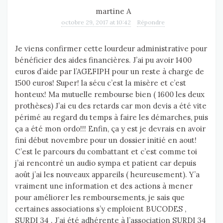
martine A
octobre 29, 2017 at 10:42
Répondre
Je viens confirmer cette lourdeur administrative pour
bénéficier des aides financières. J’ai pu avoir 1400
euros d’aide par l’AGEFIPH pour un reste à charge de
1500 euros! Super! la sécu c’est la misère et c’est
honteux! Ma mutuelle rembourse bien ( 1600 les deux
prothèses) J’ai eu des retards car mon devis a été vite
périmé au regard du temps à faire les démarches, puis
ça a été mon ordo!!! Enfin, ça y est je devrais en avoir
fini début novembre pour un dossier initié en aout!
C’est le parcours du combattant et c’est comme toi
j’ai rencontré un audio sympa et patient car depuis
août j’ai les nouveaux appareils ( heureusement). Y’a
vraiment une information et des actions à mener
pour améliorer les remboursements, je sais que
certaines associations s’y emploient BUCODES ,
SURDI 34 . J’ai été adhérente à l’association SURDI 34