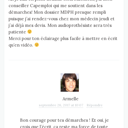
conseiller Capemploi qui me soutient dans les
démarches! Mon dossier MDPH presque rempli
puisque j’ai rendez-vous chez mon médecin jeudi et
j’ai déjà mes devis. Mon audioprothésiste sera très
patiente
Merci pour ton éclairage plus facile à mettre en écrit
qu’en vidéo.
Armelle
septembre 26, 2017 at 10:07
Répondre
Bon courage pour tes démarches ! Et oui, je
crois que l’écrit, ça reste ma force de toute