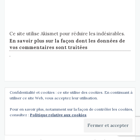
Ce site utilise Akismet pour réduire les indésirables.
En savoir plus sur la façon dont les données de
vos commentaires sont traitées
.
Confidentialité et cookies : ce site utilise des cookies. En continuant à
utiliser ce site Web, vous acceptez leur utilisation.
Pour en savoir plus, notamment sur la façon de contrôler les cookies,
Abonnez-vous à Entendre
consultez :
Politique relative aux cookies
l’essentiel !