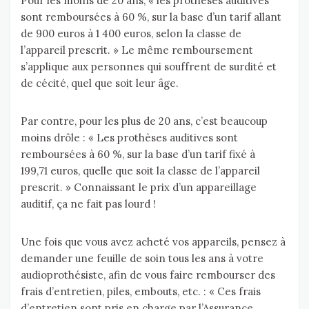
Pour les moins de 20 ans, « les prothèses auditives
sont remboursées à 60 %, sur la base d’un tarif allant
de 900 euros à 1 400 euros, selon la classe de
l’appareil prescrit. » Le même remboursement
s’applique aux personnes qui souffrent de surdité et
de cécité, quel que soit leur âge.
Par contre, pour les plus de 20 ans, c’est beaucoup
moins drôle : « Les prothèses auditives sont
remboursées à 60 %, sur la base d’un tarif fixé à
199,71 euros, quelle que soit la classe de l’appareil
prescrit. » Connaissant le prix d’un appareillage
auditif, ça ne fait pas lourd !
Une fois que vous avez acheté vos appareils, pensez à
demander une feuille de soin tous les ans à votre
audioprothésiste, afin de vous faire rembourser des
frais d’entretien, piles, embouts, etc. : « Ces frais
d’entretien sont pris en charge par l’Assurance