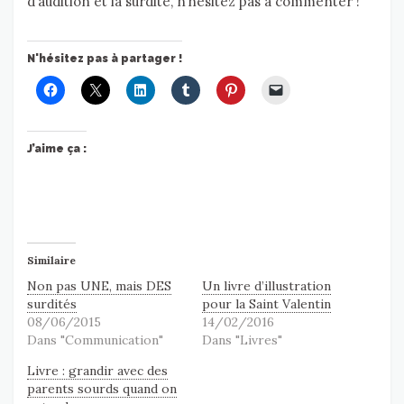
d’audition et la surdité, n’hésitez pas à commenter !
N'hésitez pas à partager !
J’aime ça :
Similaire
Non pas UNE, mais DES
Un livre d’illustration
surdités
pour la Saint Valentin
08/06/2015
14/02/2016
Dans "Communication"
Dans "Livres"
Livre : grandir avec des
parents sourds quand on