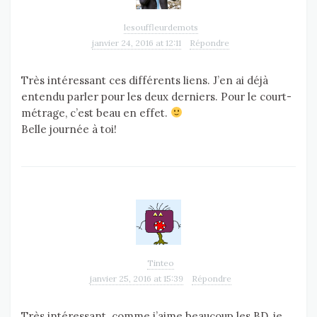
lesouffleurdemots
janvier 24, 2016 at 12:11
Répondre
Très intéressant ces différents liens. J’en ai déjà
entendu parler pour les deux derniers. Pour le court-
métrage, c’est beau en effet.
Belle journée à toi!
Tinteo
janvier 25, 2016 at 15:39
Répondre
Très intéressant. comme j’aime beaucoup les BD, je