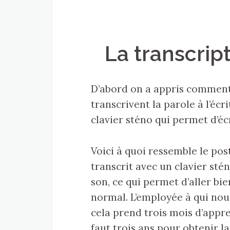
La transcrip
D’abord on a appris comment 
transcrivent la parole à l’écri
clavier sténo qui permet d’écr
Voici à quoi ressemble le pos
transcrit avec un clavier st
son, ce qui permet d’aller bie
normal. L’employée à qui nou
cela prend trois mois d’appren
faut trois ans pour obtenir la 