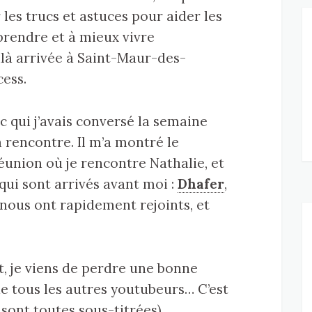
les trucs et astuces pour aider les
rendre et à mieux vivre
ilà arrivée à Saint-Maur-des-
cess.
vec qui j’avais conversé la semaine
 rencontre. Il m’a montré le
éunion où je rencontre Nathalie, et
qui sont arrivés avant moi :
Dhafer
,
nous ont rapidement rejoints, et
t, je viens de perdre une bonne
de tous les autres youtubeurs… C’est
s sont toutes sous-titrées).