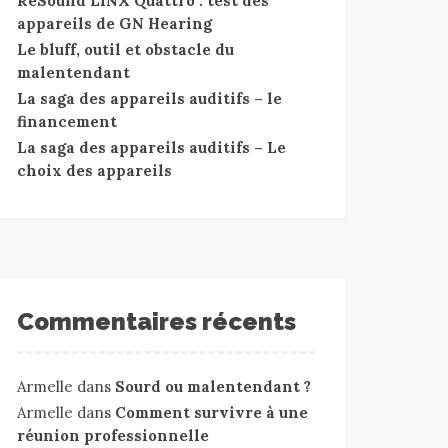
ReSound LiNX Quattro : test des
appareils de GN Hearing
Le bluff, outil et obstacle du
malentendant
La saga des appareils auditifs – le
financement
La saga des appareils auditifs – Le
choix des appareils
Commentaires récents
Armelle
dans
Sourd ou malentendant ?
Armelle
dans
Comment survivre à une
réunion professionnelle