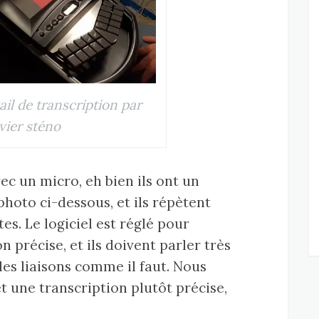
ail de transcription par
vier sténo
ec un micro, eh bien ils ont un
oto ci-dessous, et ils répètent
tes. Le logiciel est réglé pour
 précise, et ils doivent parler très
les liaisons comme il faut. Nous
t une transcription plutôt précise,