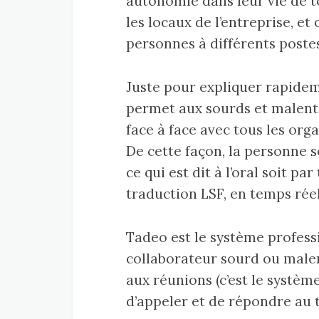
autonomie dans leur vie de tou
les locaux de l’entreprise, et
personnes à différents postes
Juste pour expliquer rapidem
permet aux sourds et malent
face à face avec tous les org
De cette façon, la personne 
ce qui est dit à l’oral soit par
traduction LSF, en temps réel
Tadeo est le système profess
collaborateur sourd ou male
aux réunions (c’est le système
d’appeler et de répondre au 