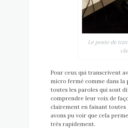
Le poste de trav
cla
Pour ceux qui transcrivent av
micro fermé comme dans la ph
toutes les paroles qui sont di
comprendre leur voix de façon
clairement en faisant toutes 
avons pu voir que cela perme
très rapidement.