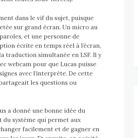
nt dans le vif du sujet, puisque
jetée sur grand écran. Un micro au
s paroles, et une personne de
iption écrite en temps réel à l’écran,
la traduction simultanée en LSF. Il y
vec webcam pour que Lucas puisse
gnes avec l’interprète. De cette
i partageait les questions ou
ous a donné une bonne idée du
et du système qui permet aux
changer facilement et de gagner en