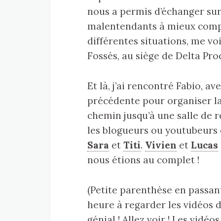
nous a permis d’échanger sur 
malentendants à mieux comp
différentes situations, me vo
Fossés, au siège de Delta Pro
Et là, j’ai rencontré Fabio, a
précédente pour organiser la
chemin jusqu’à une salle de r
les blogueurs ou youtubeurs 
Sara
et
Titi
.
Vivien
et
Lucas
nous étions au complet !
(Petite parenthèse en passan
heure à regarder les vidéos 
génial ! Allez voir ! Les vidéo