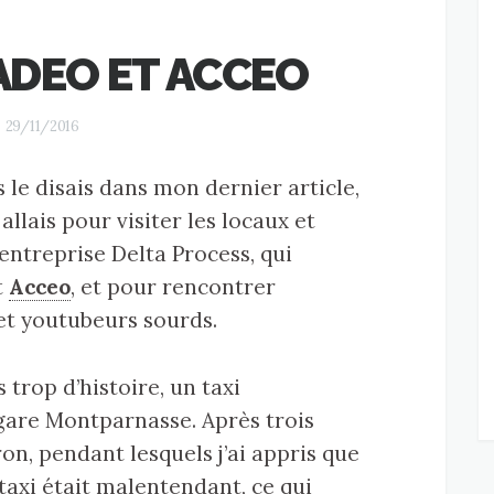
TADEO ET ACCEO
29/11/2016
le disais dans mon dernier article,
 allais pour visiter les locaux et
entreprise Delta Process, qui
t
Acceo
, et pour rencontrer
 et youtubeurs sourds.
 trop d’histoire, un taxi
 gare Montparnasse. Après trois
ron, pendant lesquels j’ai appris que
taxi était malentendant, ce qui