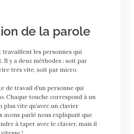
tion de la parole
travaillent les personnes qui
t. Il y a deux méthodes : soit par
ire très vite, soit par micro.
te de travail d’un personne qui
éno. Chaque touche correspond à un
n plus vite qu’avec un clavier
s avons parlé nous expliquait que
dre à taper avec le clavier, mais il
vitesse !