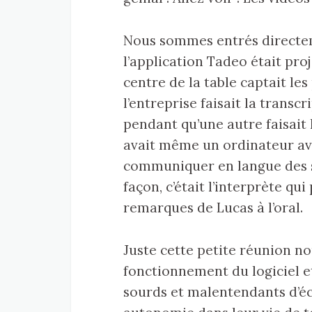
Nous sommes entrés directeme
l’application Tadeo était pro
centre de la table captait le
l’entreprise faisait la transcr
pendant qu’une autre faisait 
avait même un ordinateur a
communiquer en langue des si
façon, c’était l’interprète qu
remarques de Lucas à l’oral.
Juste cette petite réunion n
fonctionnement du logiciel 
sourds et malentendants d’é