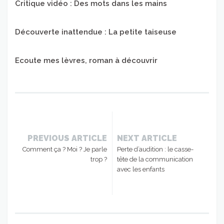
Critique vidéo : Des mots dans les mains
Découverte inattendue : La petite taiseuse
Ecoute mes lèvres, roman à découvrir
PREVIOUS ARTICLE
NEXT ARTICLE
Comment ça ? Moi ? Je parle
Perte d’audition : le casse-
trop ?
tête de la communication
avec les enfants