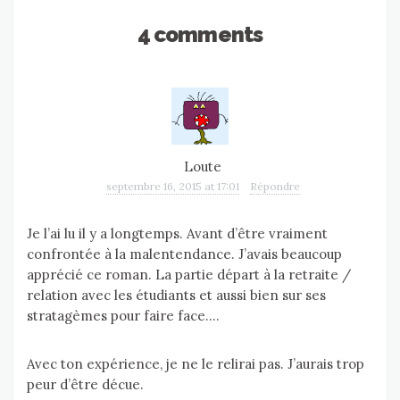
4 comments
Loute
septembre 16, 2015 at 17:01
Répondre
Je l’ai lu il y a longtemps. Avant d’être vraiment
confrontée à la malentendance. J’avais beaucoup
apprécié ce roman. La partie départ à la retraite /
relation avec les étudiants et aussi bien sur ses
stratagèmes pour faire face….
Avec ton expérience, je ne le relirai pas. J’aurais trop
peur d’être décue.