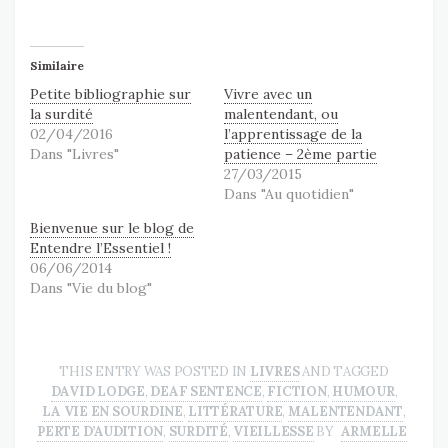
Similaire
Petite bibliographie sur
Vivre avec un
la surdité
malentendant, ou
02/04/2016
l’apprentissage de la
Dans "Livres"
patience – 2ème partie
27/03/2015
Dans "Au quotidien"
Bienvenue sur le blog de
Entendre l’Essentiel !
06/06/2014
Dans "Vie du blog"
THIS ENTRY WAS POSTED IN
LIVRES
AND TAGGED
DAVID LODGE
,
DEAF SENTENCE
,
FICTION
,
HUMOUR
,
LA VIE EN SOURDINE
,
LITTÉRATURE
,
MALENTENDANT
,
PERTE D’AUDITION
,
SURDITÉ
,
VIEILLESSE
BY
ARMELLE