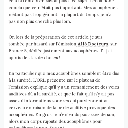
cela ni tenté d’en savoir plus à ce sujet. J’en ai donc
conclu que ce n’était pas important. Mes acouphènes
n’étant pas trop gênant, la plupart du temps, je n’ai
pas non plus cherché plus loin.
Or, lors de la préparation de cet article, je suis
tombée par hasard sur l’émission
Allô Docteurs
, sur
France 5, dédiée justement aux acouphènes. Et j’ai
appris des tas de choses !
En particulier que mes acouphènes semblent être dus
à la surdité. L’ORL présente sur le plateau de
l’émission explique qu’il y a un remaniement des voies
auditives dû à la surdité, et que le fait qu’il n’y ait pas
assez d’informations sonores qui parviennent au
cerveau en raison de la perte auditive provoque des
acouphènes. En gros, je n’entends pas assez de son,
alors mon corps rajoute des acouphènes pour