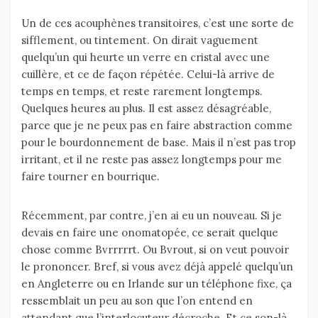
Un de ces acouphènes transitoires, c’est une sorte de
sifflement, ou tintement. On dirait vaguement
quelqu’un qui heurte un verre en cristal avec une
cuillère, et ce de façon répétée. Celui-là arrive de
temps en temps, et reste rarement longtemps.
Quelques heures au plus. Il est assez désagréable,
parce que je ne peux pas en faire abstraction comme
pour le bourdonnement de base. Mais il n’est pas trop
irritant, et il ne reste pas assez longtemps pour me
faire tourner en bourrique.
Récemment, par contre, j’en ai eu un nouveau. Si je
devais en faire une onomatopée, ce serait quelque
chose comme Bvrrrrrt. Ou Bvrout, si on veut pouvoir
le prononcer. Bref, si vous avez déjà appelé quelqu’un
en Angleterre ou en Irlande sur un téléphone fixe, ça
ressemblait un peu au son que l’on entend en
attendant que l’interlocuteur décroche. Et ce son-là