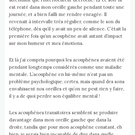
est resté dans mon oreille gauche pendant toute une
journée, et a bien failli me rendre enragée. Il
revenait à intervalle très régulier, comme le son du
téléphone, dès qu’il y avait un peu de silence. C’était la
première fois qu’un acouphène avait autant d’impact
sur mon humeur et mes émotions.
Et là j’ai compris pourquoi les acouphènes avaient été
pendant longtemps considérés comme une maladie
mentale. L’acouphène en lui-même n’est pas un
problème psychologique, certes, mais quand des sons
envahissent nos oreilles et qu’on ne peut rien y faire,
il y a de quoi perdre son équilibre mental !
Les acouphènes transitoires semblent se produire
davantage dans mon oreille gauche que dans la
droite, tandis que pour mon acouphène constant, eh
bien, je serais bien incapable de dire dans quelle