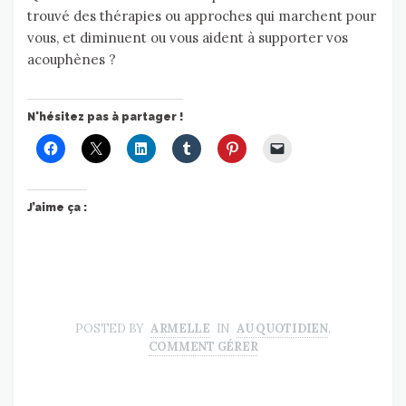
trouvé des thérapies ou approches qui marchent pour
vous, et diminuent ou vous aident à supporter vos
acouphènes ?
N'hésitez pas à partager !
J’aime ça :
POSTED BY
ARMELLE
IN
AU QUOTIDIEN
,
COMMENT GÉRER