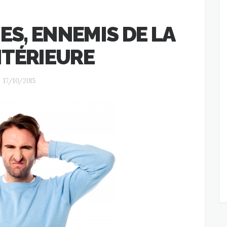
S, ENNEMIS DE LA
NTÉRIEURE
17/10/2015