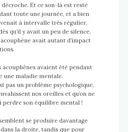
 décroche. Et ce son-là est resté
ant toute une journée, et a bien
venait à intervalle très régulier,
s qu’il y avait un peu de silence.
n acouphène avait autant d’impact
ions.
les acouphènes avaient été pendant
 une maladie mentale.
st pas un problème psychologique,
nvahissent nos oreilles et qu’on ne
uoi perdre son équilibre mental !
 semblent se produire davantage
dans la droite, tandis que pour