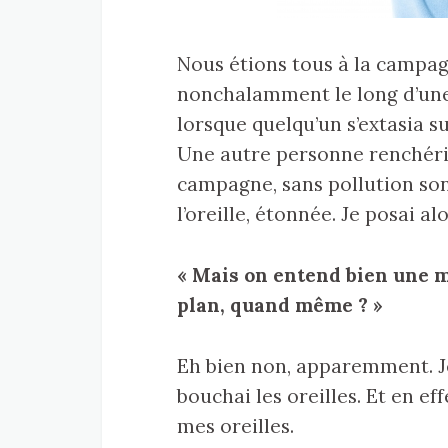
Nous étions tous à la campa
nonchalamment le long d’une
lorsque quelqu’un s’extasia su
Une autre personne renchérit 
campagne, sans pollution son
l’oreille, étonnée. Je posai al
« Mais on entend bien une ma
plan, quand même ? »
Eh bien non, apparemment. Je
bouchai les oreilles. Et en eff
mes oreilles.