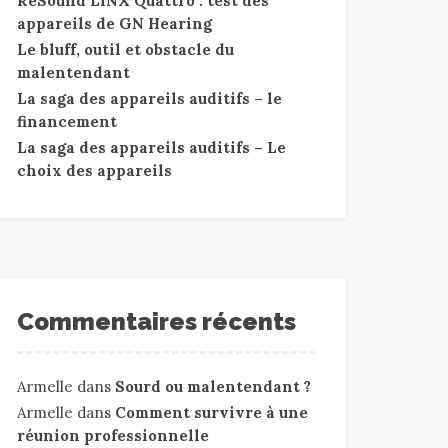
ReSound LiNX Quattro : test des
appareils de GN Hearing
Le bluff, outil et obstacle du
malentendant
La saga des appareils auditifs – le
financement
La saga des appareils auditifs – Le
choix des appareils
Commentaires récents
Armelle
dans
Sourd ou malentendant ?
Armelle
dans
Comment survivre à une
réunion professionnelle