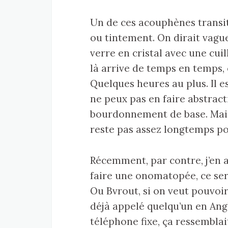
Un de ces acouphènes transito
ou tintement. On dirait vagu
verre en cristal avec une cuil
là arrive de temps en temps,
Quelques heures au plus. Il e
ne peux pas en faire abstrac
bourdonnement de base. Mais il
reste pas assez longtemps po
Récemment, par contre, j’en a
faire une onomatopée, ce se
Ou Bvrout, si on veut pouvoir
déjà appelé quelqu’un en Ang
téléphone fixe, ça ressemblai