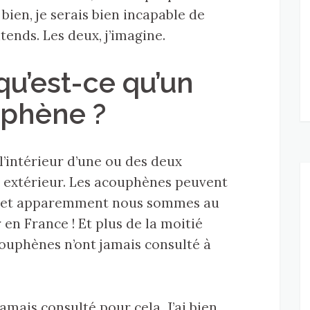
ien, je serais bien incapable de
ntends. Les deux, j’imagine.
 qu’est-ce qu’un
phène ?
 l’intérieur d’une ou des deux
e extérieur. Les acouphènes peuvent
, et apparemment nous sommes au
 en France ! Et plus de la moitié
ouphènes n’ont jamais consulté à
jamais consulté pour cela. J’ai bien