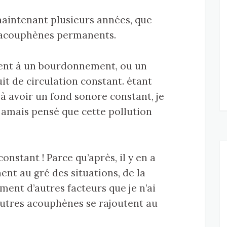
a maintenant plusieurs années, que
es acouphènes permanents.
ent à un bourdonnement, ou un
it de circulation constant. étant
 à avoir un fond sonore constant, je
s jamais pensé que cette pollution
constant ! Parce qu’après, il y en a
nent au gré des situations, de la
ment d’autres facteurs que je n’ai
autres acouphènes se rajoutent au