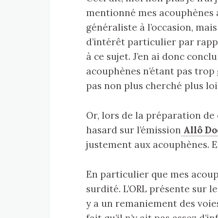
mentionné mes acouphènes 
généraliste à l’occasion, ma
d’intérêt particulier par rapp
à ce sujet. J’en ai donc concl
acouphènes n’étant pas trop g
pas non plus cherché plus loi
Or, lors de la préparation de 
hasard sur l’émission
Allô Do
justement aux acouphènes. Et 
En particulier que mes acoup
surdité. L’ORL présente sur le
y a un remaniement des voies 