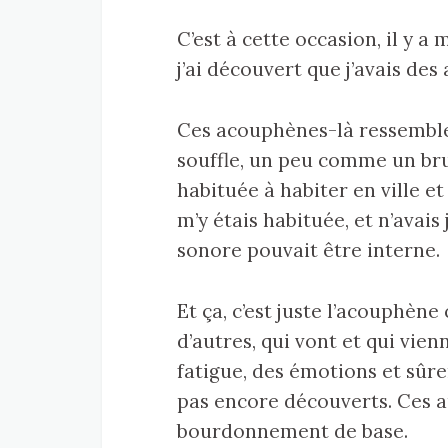
C’est à cette occasion, il y 
j’ai découvert que j’avais d
Ces acouphènes-là ressembl
souffle, un peu comme un bru
habituée à habiter en ville et
m’y étais habituée, et n’avai
sonore pouvait être interne.
Et ça, c’est juste l’acouphène 
d’autres, qui vont et qui vien
fatigue, des émotions et sûre
pas encore découverts. Ces 
bourdonnement de base.