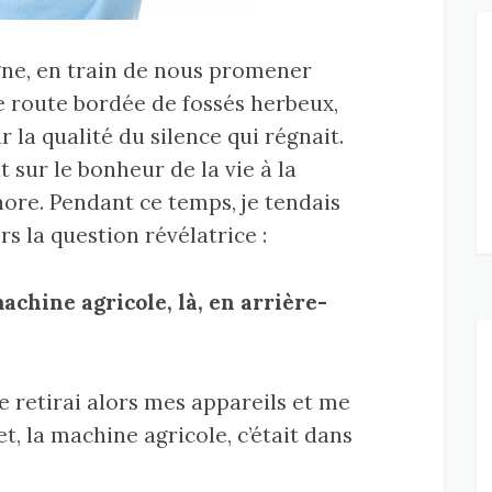
gne, en train de nous promener
 route bordée de fossés herbeux,
r la qualité du silence qui régnait.
sur le bonheur de la vie à la
ore. Pendant ce temps, je tendais
ors la question révélatrice :
chine agricole, là, en arrière-
 retirai alors mes appareils et me
et, la machine agricole, c’était dans