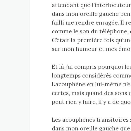
attendant que l’interlocuteur
dans mon oreille gauche pend
failli me rendre enragée. Il re
comme le son du téléphone, dè
C’était la première fois qu’u
sur mon humeur et mes émot
Et là j’ai compris pourquoi 
longtemps considérés comme
L’acouphène en lui-même n’e
certes, mais quand des sons e
peut rien y faire, il y a de q
Les acouphènes transitoires
dans mon oreille gauche que 