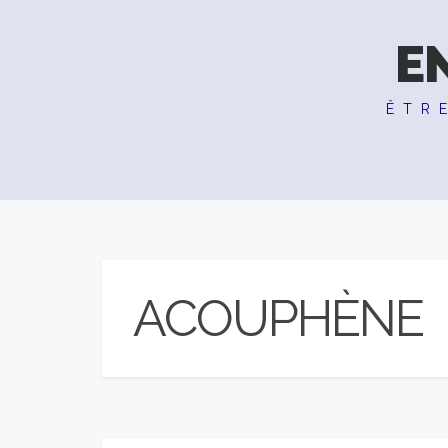
E
ÊTR
ACOUPHÈNE