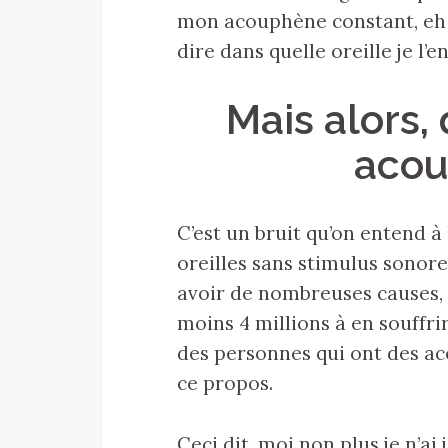
mon acouphène constant, eh b
dire dans quelle oreille je l’e
Mais alors,
acou
C’est un bruit qu’on entend à
oreilles sans stimulus sonor
avoir de nombreuses causes
moins 4 millions à en souffrir
des personnes qui ont des ac
ce propos.
Ceci dit, moi non plus je n’ai 