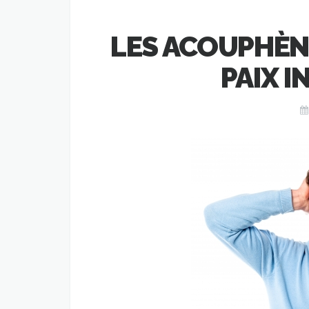
LES ACOUPHÈNE
PAIX I