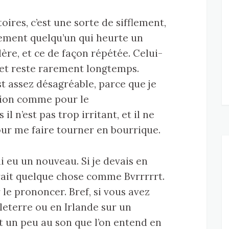
ires, c’est une sorte de sifflement,
ement quelqu’un qui heurte un
lère, et ce de façon répétée. Celui-
 et reste rarement longtemps.
st assez désagréable, parce que je
tion comme pour le
 n’est pas trop irritant, et il ne
ur me faire tourner en bourrique.
i eu un nouveau. Si je devais en
rait quelque chose comme Bvrrrrrt.
 le prononcer. Bref, si vous avez
leterre ou en Irlande sur un
t un peu au son que l’on entend en