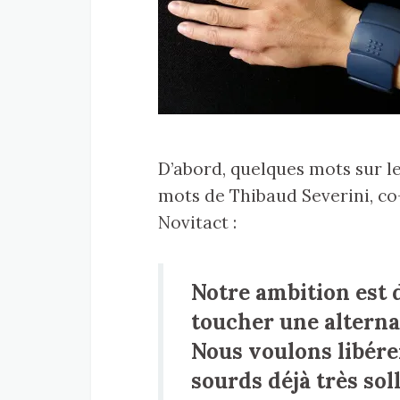
D’abord, quelques mots sur le 
mots de Thibaud Severini, co
Novitact :
Notre ambition est 
toucher une alternati
Nous voulons libérer
sourds déjà très soll