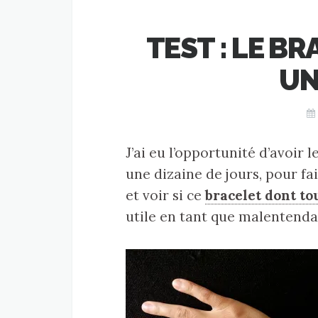
TEST : LE B
UN
J’ai eu l’opportunité d’avoir 
une dizaine de jours, pour fai
et voir si ce
bracelet dont to
utile en tant que malentenda