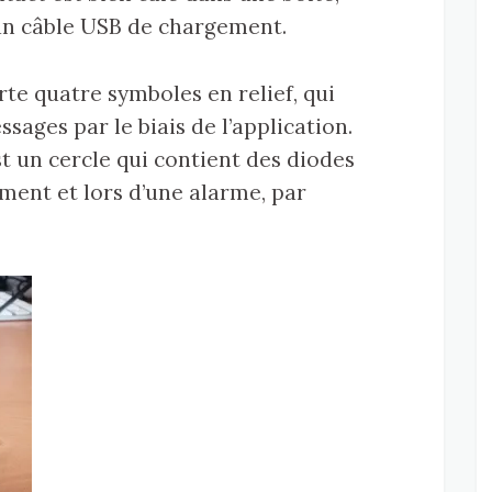
 un câble USB de chargement.
e quatre symboles en relief, qui
ages par le biais de l’application.
t un cercle qui contient des diodes
ment et lors d’une alarme, par