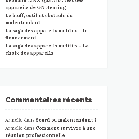
ReSound LiNX Quattro : test des
appareils de GN Hearing
Le bluff, outil et obstacle du
malentendant
La saga des appareils auditifs – le
financement
La saga des appareils auditifs – Le
choix des appareils
Commentaires récents
Armelle
dans
Sourd ou malentendant ?
Armelle
dans
Comment survivre à une
réunion professionnelle