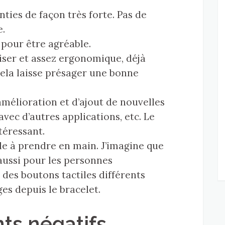
nties de façon très forte. Pas de
.
 pour être agréable.
iliser et assez ergonomique, déjà
Cela laisse présager une bonne
’amélioration et d’ajout de nouvelles
avec d’autres applications, etc. Le
téressant.
ile à prendre en main. J’imagine que
 aussi pour les personnes
 des boutons tactiles différents
s depuis le bracelet.
nts négatifs