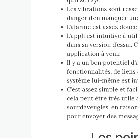
qu’il se raye.
Les vibrations sont resse
danger d’en manquer une
L’alarme est assez douce
L’appli est intuitive à ut
dans sa version d’essai. 
application à venir.
Il y a un bon potentiel d
fonctionnalités, de liens 
système lui-même est in
C’est assez simple et fac
cela peut être très utile
sourdaveugles, en raison
pour envoyer des message
Les poi