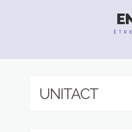
E
ÊTR
UNITACT