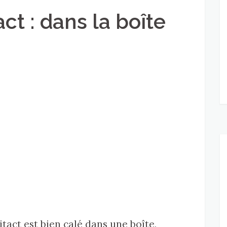
ct : dans la boîte
itact est bien calé dans une boîte,