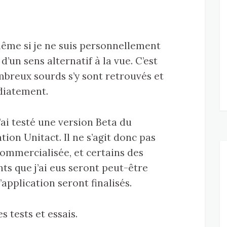
même si je ne suis personnellement
’un sens alternatif à la vue. C’est
breux sourds s’y sont retrouvés et
diatement.
j’ai testé une version Beta du
ation Unitact. Il ne s’agit donc pas
 commercialisée, et certains des
s que j’ai eus seront peut-être
’application seront finalisés.
s tests et essais.