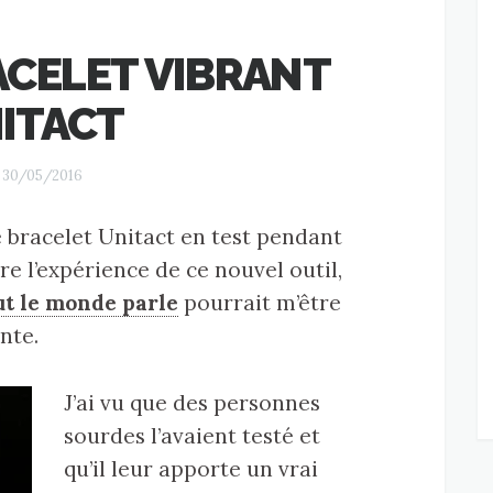
RACELET VIBRANT
ITACT
30/05/2016
le bracelet Unitact en test pendant
re l’expérience de ce nouvel outil,
ut le monde parle
pourrait m’être
nte.
J’ai vu que des personnes
sourdes l’avaient testé et
qu’il leur apporte un vrai