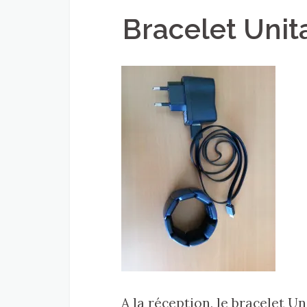
Bracelet Unita
A la réception, le bracelet Un