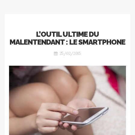
L’OUTIL ULTIME DU
MALENTENDANT : LE SMARTPHONE
25/02/2015