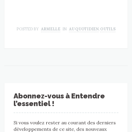
POSTED BY
ARMELLE
IN
AU QUOTIDIEN
,
OUTILS
Abonnez-vous à Entendre
l’essentiel !
Si vous voulez rester au courant des derniers
développements de ce site, des nouveaux