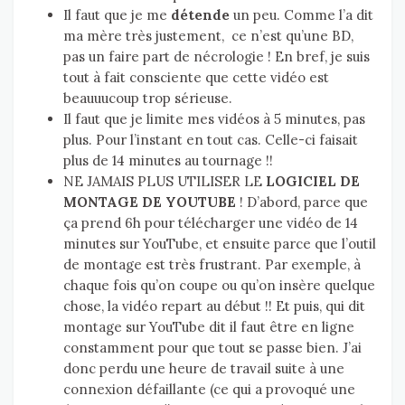
Il faut que je me
détende
un peu. Comme l’a dit
ma mère très justement, ce n’est qu’une BD,
pas un faire part de nécrologie ! En bref, je suis
tout à fait consciente que cette vidéo est
beauuucoup trop sérieuse.
Il faut que je limite mes vidéos à 5 minutes, pas
plus. Pour l’instant en tout cas. Celle-ci faisait
plus de 14 minutes au tournage !!
NE JAMAIS PLUS UTILISER LE
LOGICIEL DE
MONTAGE DE YOUTUBE
! D’abord, parce que
ça prend 6h pour télécharger une vidéo de 14
minutes sur YouTube, et ensuite parce que l’outil
de montage est très frustrant. Par exemple, à
chaque fois qu’on coupe ou qu’on insère quelque
chose, la vidéo repart au début !! Et puis, qui dit
montage sur YouTube dit il faut être en ligne
constamment pour que tout se passe bien. J’ai
donc perdu une heure de travail suite à une
connexion défaillante (ce qui a provoqué une