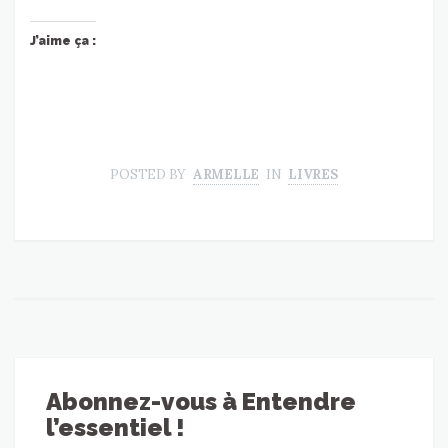
J’aime ça :
POSTED BY
ARMELLE
IN
LIVRES
Abonnez-vous à Entendre
l’essentiel !