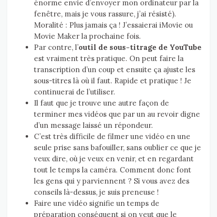
énorme envie d’envoyer mon ordinateur par la
fenêtre, mais je vous rassure, j’ai résisté).
Moralité : Plus jamais ça ! J’essaierai iMovie ou
Movie Maker la prochaine fois.
Par contre, l’
outil de sous-titrage de YouTube
est vraiment très pratique. On peut faire la
transcription d’un coup et ensuite ça ajuste les
sous-titres là où il faut. Rapide et pratique ! Je
continuerai de l’utiliser.
Il faut que je trouve une autre façon de
terminer mes vidéos que par un au revoir digne
d’un message laissé un répondeur.
C’est très difficile de filmer une vidéo en une
seule prise sans bafouiller, sans oublier ce que je
veux dire, où je veux en venir, et en regardant
tout le temps la caméra. Comment donc font
les gens qui y parviennent ? Si vous avez des
conseils là-dessus, je suis preneuse !
Faire une vidéo signifie un temps de
préparation conséquent si on veut que le