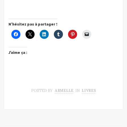
N'hésitez pas à partager !
J’aime ça :
POSTED BY
ARMELLE
IN
LIVRES