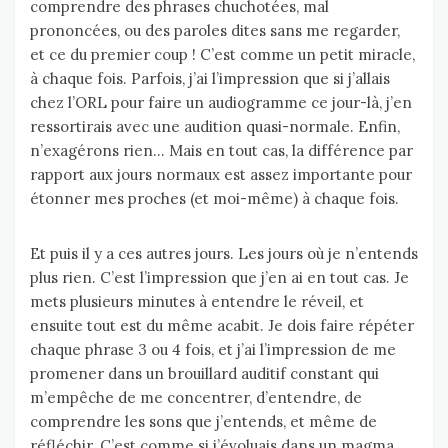
comprendre des phrases chuchotées, mal
prononcées, ou des paroles dites sans me regarder,
et ce du premier coup ! C’est comme un petit miracle,
à chaque fois. Parfois, j’ai l’impression que si j’allais
chez l’ORL pour faire un audiogramme ce jour-là, j’en
ressortirais avec une audition quasi-normale. Enfin,
n’exagérons rien… Mais en tout cas, la différence par
rapport aux jours normaux est assez importante pour
étonner mes proches (et moi-même) à chaque fois.
Et puis il y a ces autres jours. Les jours où je n’entends
plus rien. C’est l’impression que j’en ai en tout cas. Je
mets plusieurs minutes à entendre le réveil, et
ensuite tout est du même acabit. Je dois faire répéter
chaque phrase 3 ou 4 fois, et j’ai l’impression de me
promener dans un brouillard auditif constant qui
m’empêche de me concentrer, d’entendre, de
comprendre les sons que j’entends, et même de
réfléchir. C’est comme si j’évoluais dans un magma