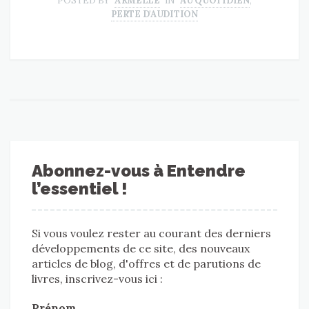
POSTED BY
ARMELLE
IN
AU QUOTIDIEN
,
PERTE D'AUDITION
Abonnez-vous à Entendre
l’essentiel !
Si vous voulez rester au courant des derniers
développements de ce site, des nouveaux
articles de blog, d'offres et de parutions de
livres, inscrivez-vous ici :
Prénom