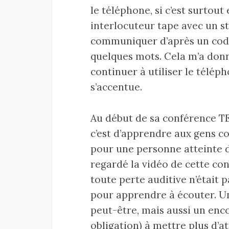
le téléphone, si c’est surtout 
interlocuteur tape avec un st
communiquer d’après un cod
quelques mots. Cela m’a don
continuer à utiliser le télé
s’accentue.
Au début de sa conférence TE
c’est d’apprendre aux gens 
pour une personne atteinte d
regardé la vidéo de cette co
toute perte auditive n’était
pour apprendre à écouter. U
peut-être, mais aussi un en
obligation) à mettre plus d’a