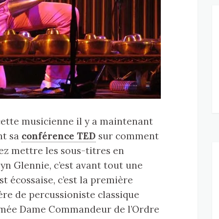
 cette musicienne il y a maintenant
nt sa
conférence TED
sur comment
z mettre les sous-titres en
lyn Glennie, c’est avant tout une
st écossaise, c’est la première
ère de percussioniste classique
ommée Dame Commandeur de l’Ordre