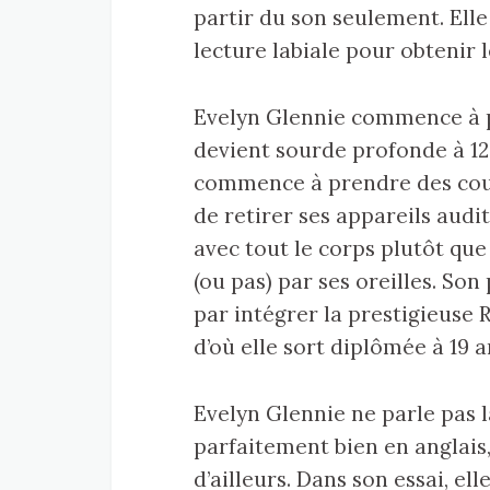
partir du son seulement. Ell
lecture labiale pour obtenir 
Evelyn Glennie commence à pe
devient sourde profonde à 12 a
commence à prendre des cours
de retirer ses appareils audi
avec tout le corps plutôt que
(ou pas) par ses oreilles. Son 
par intégrer la prestigieuse
d’où elle sort diplômée à 19 a
Evelyn Glennie ne parle pas l
parfaitement bien en anglais
d’ailleurs. Dans son essai, ell