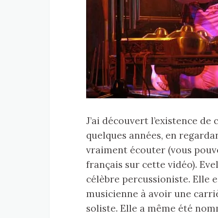
J’ai découvert l’existence de
quelques années, en regarda
vraiment écouter (vous pouve
français sur cette vidéo). Eve
célèbre percussioniste. Elle e
musicienne à avoir une carri
soliste. Elle a même été n