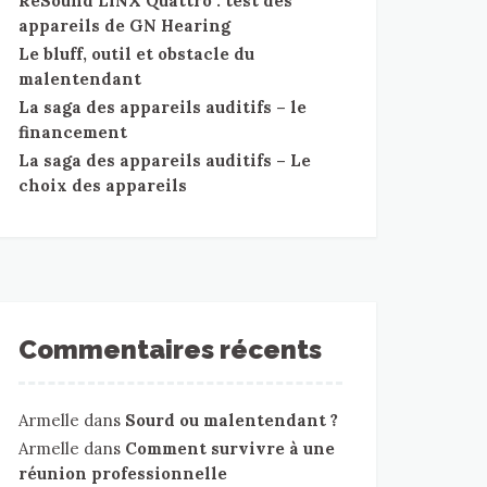
ReSound LiNX Quattro : test des
appareils de GN Hearing
Le bluff, outil et obstacle du
malentendant
La saga des appareils auditifs – le
financement
La saga des appareils auditifs – Le
choix des appareils
Commentaires récents
Armelle
dans
Sourd ou malentendant ?
Armelle
dans
Comment survivre à une
réunion professionnelle