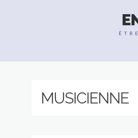
E
ÊTR
MUSICIENNE