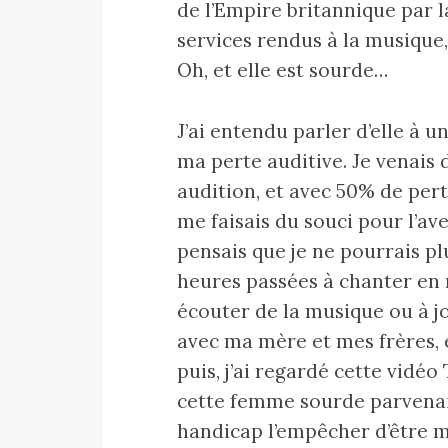
de l’Empire britannique par l
services rendus à la musique, 
Oh, et elle est sourde…
J’ai entendu parler d’elle à 
ma perte auditive. Je venai
audition, et avec 50% de pert
me faisais du souci pour l’aven
pensais que je ne pourrais p
heures passées à chanter en
écouter de la musique ou à jo
avec ma mère et mes frères, 
puis, j’ai regardé cette vidéo
cette femme sourde parvenait 
handicap l’empêcher d’être 