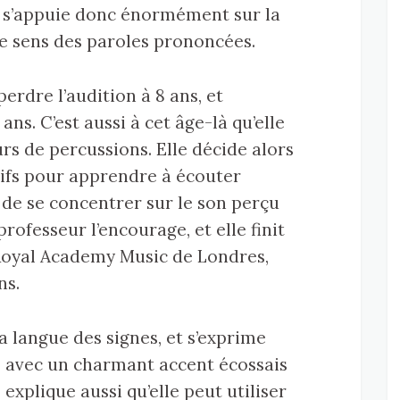
e s’appuie donc énormément sur la
le sens des paroles prononcées.
rdre l’audition à 8 ans, et
ns. C’est aussi à cet âge-là qu’elle
 de percussions. Elle décide alors
tifs pour apprendre à écouter
 de se concentrer sur le son perçu
professeur l’encourage, et elle finit
 Royal Academy Music de Londres,
ns.
a langue des signes, et s’exprime
, avec un charmant accent écossais
e explique aussi qu’elle peut utiliser