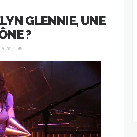
ELYN GLENNIE, UNE
ÔNE ?
20/01/2015