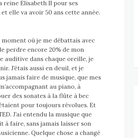
a reine Elisabeth II pour ses
et elle va avoir 50 ans cette année.
un moment où je me débattais avec
s de perdre encore 20% de mon
e auditive dans chaque oreille, je
ir. J’étais aussi en deuil, et je
lus jamais faire de musique, que mes
 m’accompagnant au piano, à
uer des sonates à la flûte à bec
étaient pour toujours révolues. Et
 TED. J’ai entendu la musique que
à faire, sans jamais laisser son
musicienne. Quelque chose a changé