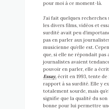
pour moi à ce moment-là.
J’ai fait quelques recherches
les divers films, vidéos et essa
surdité avait peu d’importance
pas en parler aux journalistes
musicienne qu’elle est. Cepe
que, si elle ne répondait pas 
journalistes avaient tendanc
pouvoir en parler, elle a écri
Essay
,
écrit en 1993, tente de 
rapport à sa surdité. Elle y ex
totalement sourde, mais qu’e
signifie que la qualité du son 
bonne pour lui permettre un