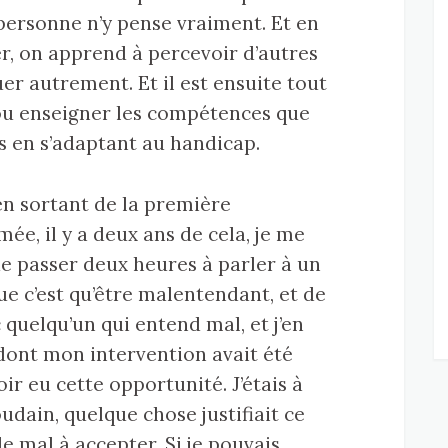
personne n’y pense vraiment. Et en
, on apprend à percevoir d’autres
r autrement. Et il est ensuite tout
 ou enseigner les compétences que
s en s’adaptant au handicap.
en sortant de la première
mée, il y a deux ans de cela, je me
 de passer deux heures à parler à un
e c’est qu’être malentendant, et de
elqu’un qui entend mal, et j’en
 dont mon intervention avait été
oir eu cette opportunité. J’étais à
udain, quelque chose justifiait ce
e mal à accepter. Si je pouvais