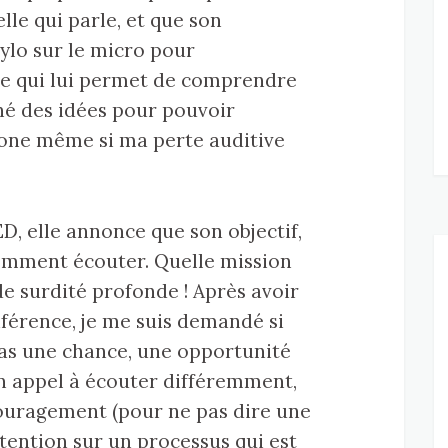
elle qui parle, et que son
ylo sur le micro pour
e qui lui permet de comprendre
né des idées pour pouvoir
phone même si ma perte auditive
D, elle annonce que son objectif,
comment écouter. Quelle mission
e surdité profonde ! Après avoir
nférence, je me suis demandé si
 pas une chance, une opportunité
n appel à écouter différemment,
couragement (pour ne pas dire une
ttention sur un processus qui est