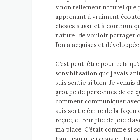
sinon tellement naturel que 
apprenant à vraiment écouter
choses aussi, et à communique
naturel de vouloir partager
l’on a acquises et développée
C’est peut-être pour cela qu’
sensibilisation que j’avais ani
suis sentie si bien. Je venais
groupe de personnes de ce qu
comment communiquer avec qu
suis sortie émue de la façon
reçue, et remplie de joie d’av
ma place. C’était comme si so
handicap que j’avais eu tant d