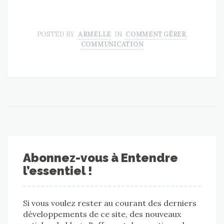
POSTED BY
ARMELLE
IN
COMMENT GÉRER
,
COMMUNICATION
Abonnez-vous à Entendre
l’essentiel !
Si vous voulez rester au courant des derniers
développements de ce site, des nouveaux