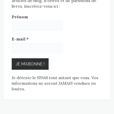
articles de blog, d'offres et de parutions de
livres, inscrivez-vous ici :
Prénom
E-mail
*
Je déteste le SPAM tout autant que vous. Vos
informations ne seront JAMAIS vendues ou
louées.