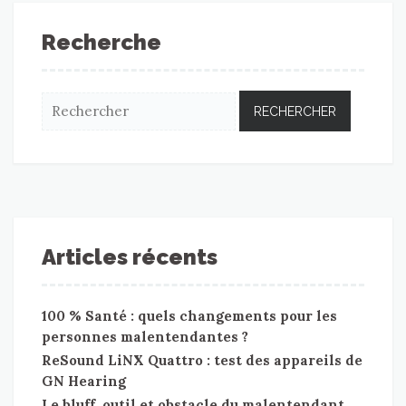
Recherche
Articles récents
100 % Santé : quels changements pour les
personnes malentendantes ?
ReSound LiNX Quattro : test des appareils de
GN Hearing
Le bluff, outil et obstacle du malentendant