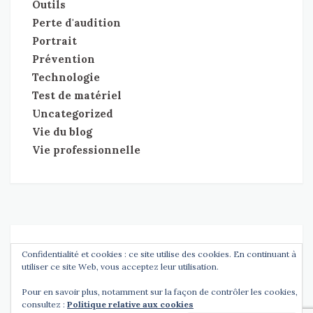
Outils
Perte d'audition
Portrait
Prévention
Technologie
Test de matériel
Uncategorized
Vie du blog
Vie professionnelle
Copyright
Entendre l'Essentiel
tdMinimal Theme by
tdThemes
Confidentialité et cookies : ce site utilise des cookies. En continuant à
•
utiliser ce site Web, vous acceptez leur utilisation.
Pour en savoir plus, notamment sur la façon de contrôler les cookies,
consultez :
Politique relative aux cookies