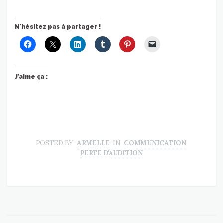
N'hésitez pas à partager !
J’aime ça :
POSTED BY
ARMELLE
IN
COMMUNICATION
,
PERTE D'AUDITION