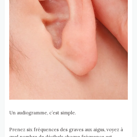
Un audiogramme, c’est simple.
Prenez six fréquences des graves aux aigus, voyez à
quel nombre de décibels chaque fréquence est