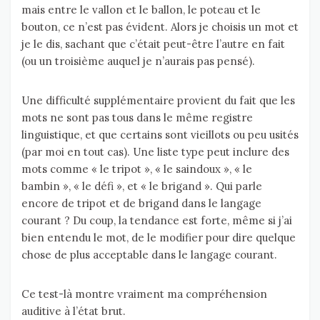
mais entre le vallon et le ballon, le poteau et le
bouton, ce n’est pas évident. Alors je choisis un mot et
je le dis, sachant que c’était peut-être l’autre en fait
(ou un troisième auquel je n’aurais pas pensé).
Une difficulté supplémentaire provient du fait que les
mots ne sont pas tous dans le même registre
linguistique, et que certains sont vieillots ou peu usités
(par moi en tout cas). Une liste type peut inclure des
mots comme « le tripot », « le saindoux », « le
bambin », « le défi », et « le brigand ». Qui parle
encore de tripot et de brigand dans le langage
courant ? Du coup, la tendance est forte, même si j’ai
bien entendu le mot, de le modifier pour dire quelque
chose de plus acceptable dans le langage courant.
Ce test-là montre vraiment ma compréhension
auditive à l’état brut.