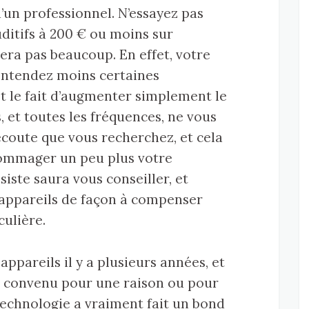
d’un professionnel. N’essayez pas
uditifs à 200 € ou moins sur
era pas beaucoup. En effet, votre
 entendez moins certaines
et le fait d’augmenter simplement le
 et toutes les fréquences, ne vous
écoute que vous recherchez, et cela
dommager un peu plus votre
iste saura vous conseiller, et
 appareils de façon à compenser
culière.
appareils il y a plusieurs années, et
s convenu pour une raison ou pour
 technologie a vraiment fait un bond