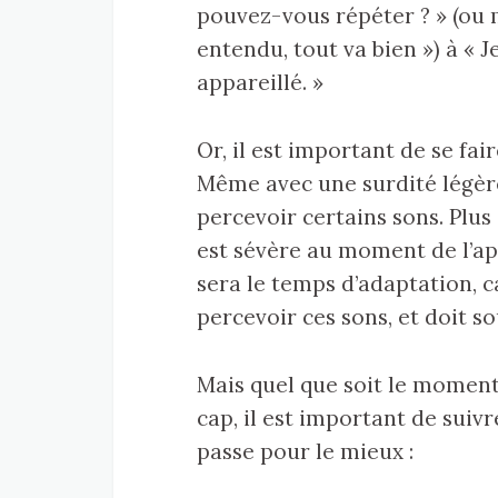
pouvez-vous répéter ? » (ou 
entendu, tout va bien ») à « J
appareillé. »
Or, il est important de se fai
Même avec une surdité légère
percevoir certains sons. Plus 
est sévère au moment de l’appa
sera le temps d’adaptation, c
percevoir ces sons, et doit so
Mais quel que soit le moment
cap, il est important de suiv
passe pour le mieux :