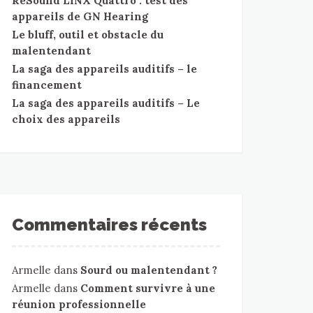
ReSound LiNX Quattro : test des
appareils de GN Hearing
Le bluff, outil et obstacle du
malentendant
La saga des appareils auditifs – le
financement
La saga des appareils auditifs – Le
choix des appareils
Commentaires récents
Armelle
dans
Sourd ou malentendant ?
Armelle
dans
Comment survivre à une
réunion professionnelle