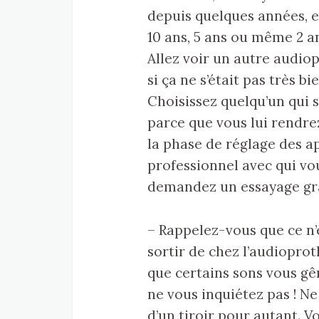
depuis quelques années, et
10 ans, 5 ans ou même 2 a
Allez voir un autre audiop
si ça ne s’était pas très bi
Choisissez quelqu’un qui 
parce que vous lui rendre
la phase de réglage des ap
professionnel avec qui vo
demandez un essayage gra
– Rappelez-vous que ce n’
sortir de chez l’audioproth
que certains sons vous gên
ne vous inquiétez pas ! Ne
d’un tiroir pour autant. V