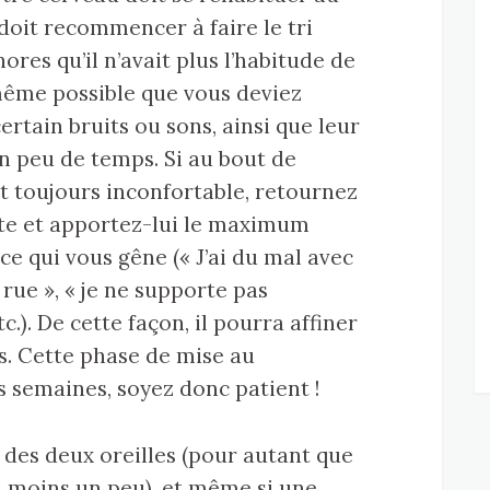
doit recommencer à faire le tri
ores qu’il n’avait plus l’habitude de
 même possible que vous deviez
ertain bruits ou sons, ainsi que leur
n peu de temps. Si au bout de
st toujours inconfortable, retournez
ste et apportez-lui le maximum
 ce qui vous gêne (« J’ai du mal avec
 rue », « je ne supporte pas
c.). De cette façon, il pourra affiner
ls. Cette phase de mise au
s semaines, soyez donc patient !
 des deux oreilles (pour autant que
u moins un peu), et même si une