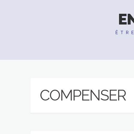
E
ÊTR
COMPENSER