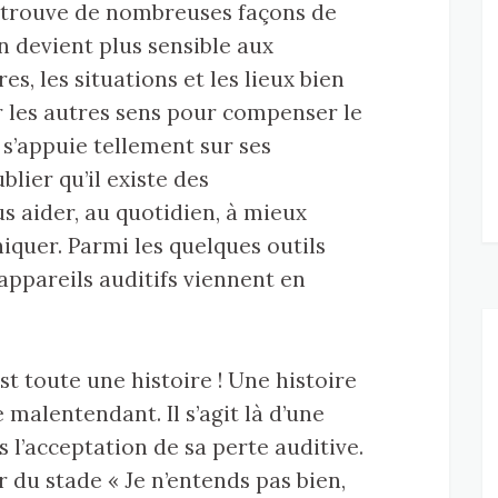
n trouve de nombreuses façons de
n devient plus sensible aux
s, les situations et les lieux bien
r les autres sens pour compenser le
n s’appuie tellement sur ses
blier qu’il existe des
s aider, au quotidien, à mieux
quer. Parmi les quelques outils
s appareils auditifs viennent en
est toute une histoire ! Une histoire
malentendant. Il s’agit là d’une
s l’acceptation de sa perte auditive.
r du stade « Je n’entends pas bien,