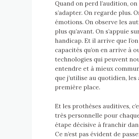
Quand on perd l’audition, o
s’adapter. On regarde plus. O
émotions. On observe les autre
plus qu’avant. On s’appuie su
handicap. Et il arrive que l’o
capacités qu’on en arrive à ou
technologies qui peuvent nou
entendre et à mieux communi
que j’utilise au quotidien, le
première place.
Et les prothèses auditives, c’
très personnelle pour chaque 
étape décisive à franchir dan
Ce n’est pas évident de passe