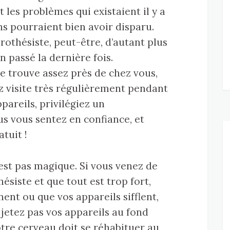
 les problèmes qui existaient il y a
ns pourraient bien avoir disparu.
rothésiste, peut-être, d’autant plus
en passé la dernière fois.
se trouve assez près de chez vous,
z visite très régulièrement pendant
pareils, privilégiez un
us vous sentez en confiance, et
tuit !
est pas magique. Si vous venez de
ésiste et que tout est trop fort,
ent ou que vos appareils sifflent,
 jetez pas vos appareils au fond
otre cerveau doit se réhabituer au