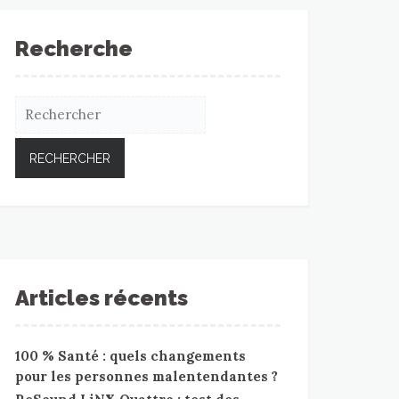
Recherche
Articles récents
100 % Santé : quels changements
pour les personnes malentendantes ?