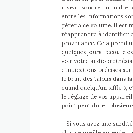
niveau sonore normal, et 
entre les informations son
gérer à ce volume. Il est
réapprendre à identifier c
provenance. Cela prend u
quelques jours, l’écoute e
voir votre audioprothési
d’indications précises sur
le bruit des talons dans la
quand quelqu’un siffle », et
le réglage de vos apparei
point peut durer plusieur
– Si vous avez une surdité
chaque oreille entende a