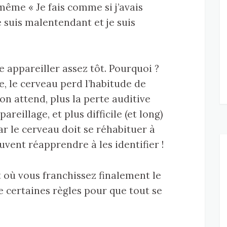
même « Je fais comme si j’avais
e suis malentendant et je suis
re appareiller assez tôt. Pourquoi ?
, le cerveau perd l’habitude de
on attend, plus la perte auditive
reillage, et plus difficile (et long)
ar le cerveau doit se réhabituer à
uvent réapprendre à les identifier !
 où vous franchissez finalement le
re certaines règles pour que tout se