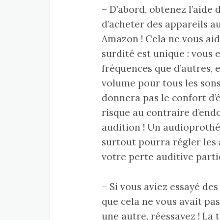
– D’abord, obtenez l’aide 
d’acheter des appareils a
Amazon ! Cela ne vous aid
surdité est unique : vous
fréquences que d’autres, 
volume pour tous les sons,
donnera pas le confort d’
risque au contraire d’en
audition ! Un audioprothés
surtout pourra régler les
votre perte auditive parti
– Si vous aviez essayé des 
que cela ne vous avait pa
une autre, réessayez ! La