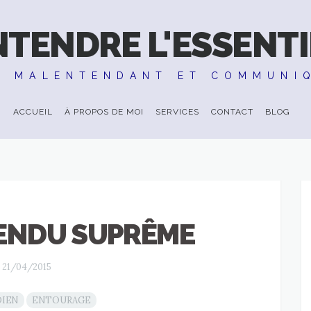
NTENDRE L'ESSENTI
E MALENTENDANT ET COMMUNI
ACCUEIL
À PROPOS DE MOI
SERVICES
CONTACT
BLOG
ENDU SUPRÊME
21/04/2015
DIEN
ENTOURAGE