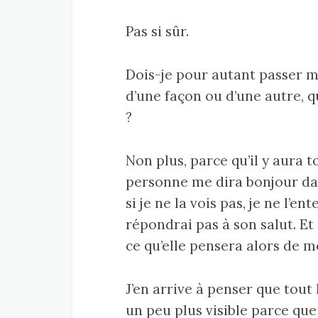
Pas si sûr.
Dois-je pour autant passer m
d’une façon ou d’une autre, qu
?
Non plus, parce qu’il y aura
personne me dira bonjour dans
si je ne la vois pas, je ne l’en
répondrai pas à son salut. Et 
ce qu’elle pensera alors de m
J’en arrive à penser que tout 
un peu plus visible parce qu