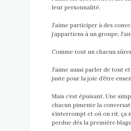
leur personnalité.
J’aime participer à des conve
j’appartiens à un groupe. J’a
Comme tout un chacun sûre
J’aime aussi parler de tout e
juste pour la joie d’être ens
Mais c’est épuisant. Une sim
chacun pimente la conversat
s’interrompt et où on rit, ça n’
perdue dès la première blague