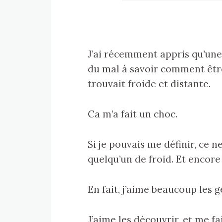
J’ai récemment appris qu’un
du mal à savoir comment être
trouvait froide et distante.
Ca m’a fait un choc.
Si je pouvais me définir, ce 
quelqu’un de froid. Et encore
En fait, j’aime beaucoup les g
J’aime les découvrir, et me f