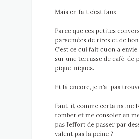
Mais en fait c’est faux.
Parce que ces petites conver
parsemées de rires et de bons
C’est ce qui fait qu’on a envi
sur une terrasse de café, de 
pique-niques.
Et là encore, je n’ai pas trouv
Faut-il, comme certains me l’
tomber et me consoler en me 
pas l’effort de passer par dess
valent pas la peine ?