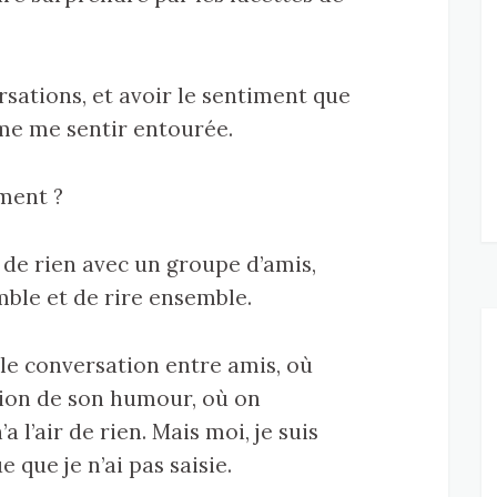
rsations, et avoir le sentiment que
ime me sentir entourée.
ment ?
t de rien avec un groupe d’amis,
emble et de rire ensemble.
ple conversation entre amis, où
ion de son humour, où on
a l’air de rien. Mais moi, je suis
 que je n’ai pas saisie.