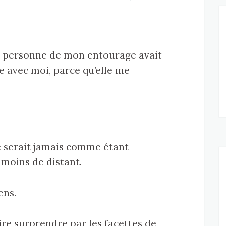
e personne de mon entourage avait
 avec moi, parce qu’elle me
ne serait jamais comme étant
 moins de distant.
ens.
aire surprendre par les facettes de