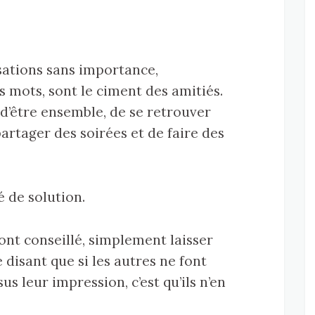
sations sans importance,
 mots, sont le ciment des amitiés.
e d’être ensemble, de se retrouver
partager des soirées et de faire des
é de solution.
ont conseillé, simplement laisser
disant que si les autres ne font
us leur impression, c’est qu’ils n’en