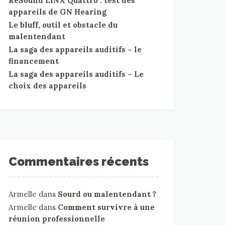
ReSound LiNX Quattro : test des
appareils de GN Hearing
Le bluff, outil et obstacle du
malentendant
La saga des appareils auditifs – le
financement
La saga des appareils auditifs – Le
choix des appareils
Commentaires récents
Armelle
dans
Sourd ou malentendant ?
Armelle
dans
Comment survivre à une
réunion professionnelle