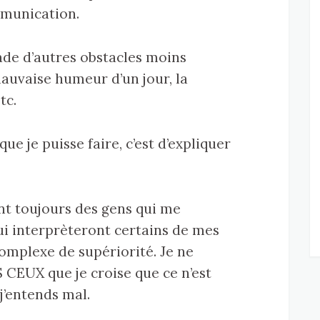
mmunication.
ade d’autres obstacles moins
mauvaise humeur d’un jour, la
tc.
e je puisse faire, c’est d’expliquer
ent toujours des gens qui me
ui interprèteront certains de mes
plexe de supériorité. Je ne
 CEUX que je croise que ce n’est
 j’entends mal.