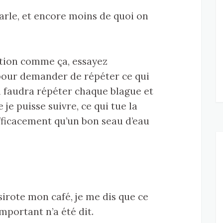
 parle, et encore moins de quoi on
ation comme ça, essayez
pour demander de répéter ce qui
il faudra répéter chaque blague et
je puisse suivre, ce qui tue la
efficacement qu’un bon seau d’eau
sirote mon café, je me dis que ce
important n’a été dit.