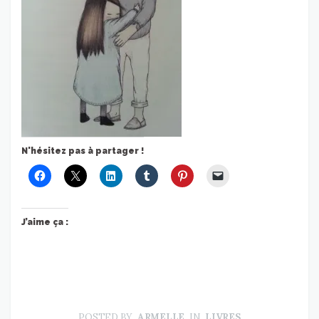
N'hésitez pas à partager !
J’aime ça :
POSTED BY
ARMELLE
IN
LIVRES