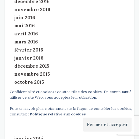
décembre 2016
novembre 2016
juin 2016
mai 2016
avril 2016
mars 2016
février 2016
janvier 2016
décembre 2015
novembre 2015
octobre 2015
septembre 2015
Confidentialité et cookies : ce site utilise des cookies. En continuant à
utiliser ce site Web, vous acceptez leur utilisation.
juin 2015
mai 2015
Pour en savoir plus, notamment sur la façon de contrôler les cookies,
avril 2015
consultez :
Politique relative aux cookies
mars 2015
février 2015
janvier 2015