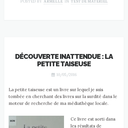
POSTED BY
ARMELLE
IN
TEST DE MATÉRIEL
DÉCOUVERTE INATTENDUE : LA
PETITE TAISEUSE
10/05/2016
La petite taiseuse est un livre sur lequel je suis
tombée en cherchant des livres sur la surdité dans le
moteur de recherche de ma médiathèque locale.
Ce livre est sorti dans
les résultats de