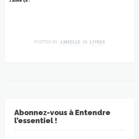
J’aime ça :
POSTED BY
ARMELLE
IN
LIVRES
Abonnez-vous à Entendre
l’essentiel !