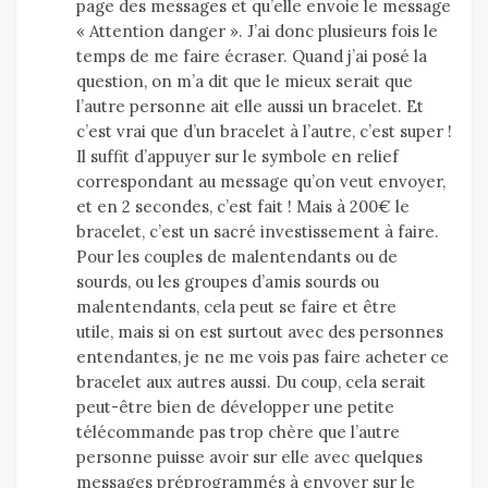
page des messages et qu’elle envoie le message
« Attention danger ». J’ai donc plusieurs fois le
temps de me faire écraser. Quand j’ai posé la
question, on m’a dit que le mieux serait que
l’autre personne ait elle aussi un bracelet. Et
c’est vrai que d’un bracelet à l’autre, c’est super !
Il suffit d’appuyer sur le symbole en relief
correspondant au message qu’on veut envoyer,
et en 2 secondes, c’est fait ! Mais à 200€ le
bracelet, c’est un sacré investissement à faire.
Pour les couples de malentendants ou de
sourds, ou les groupes d’amis sourds ou
malentendants, cela peut se faire et être
utile, mais si on est surtout avec des personnes
entendantes, je ne me vois pas faire acheter ce
bracelet aux autres aussi. Du coup, cela serait
peut-être bien de développer une petite
télécommande pas trop chère que l’autre
personne puisse avoir sur elle avec quelques
messages préprogrammés à envoyer sur le