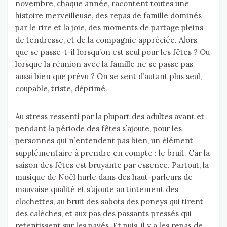
novembre, chaque année, racontent toutes une
histoire merveilleuse, des repas de famille dominés
par le rire et la joie, des moments de partage pleins
de tendresse, et de la compagnie appréciée. Alors
que se passe-t-il lorsqu’on est seul pour les fêtes ? Ou
lorsque la réunion avec la famille ne se passe pas
aussi bien que prévu ? On se sent d’autant plus seul,
coupable, triste, déprimé.
Au stress ressenti par la plupart des adultes avant et
pendant la période des fêtes s’ajoute, pour les
personnes qui n’entendent pas bien, un élément
supplémentaire à prendre en compte : le bruit. Car la
saison des fêtes est bruyante par essence. Partout, la
musique de Noël hurle dans des haut-parleurs de
mauvaise qualité et s’ajoute au tintement des
clochettes, au bruit des sabots des poneys qui tirent
des calèches, et aux pas des passants pressés qui
retentissent sur les pavés. Et puis, il y a les repas de