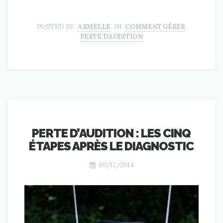
POSTED BY
ARMELLE
IN
COMMENT GÉRER
,
PERTE D'AUDITION
PERTE D’AUDITION : LES CINQ
ÉTAPES APRÈS LE DIAGNOSTIC
09/12/2014