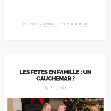
POSTED BY
ARMELLE
IN
VIE DU BLOG
LES FÊTES EN FAMILLE : UN
CAUCHEMAR ?
16/12/2014