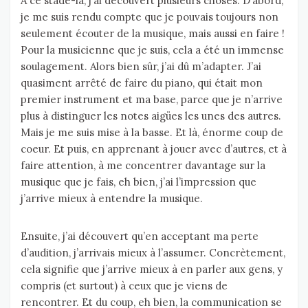
A ce stade-là, j’ai découvert plusieurs choses. D’abord,
je me suis rendu compte que je pouvais toujours non
seulement écouter de la musique, mais aussi en faire !
Pour la musicienne que je suis, cela a été un immense
soulagement. Alors bien sûr, j’ai dû m’adapter. J’ai
quasiment arrêté de faire du piano, qui était mon
premier instrument et ma base, parce que je n’arrive
plus à distinguer les notes aigües les unes des autres.
Mais je me suis mise à la basse. Et là, énorme coup de
coeur. Et puis, en apprenant à jouer avec d’autres, et à
faire attention, à me concentrer davantage sur la
musique que je fais, eh bien, j’ai l’impression que
j’arrive mieux à entendre la musique.
Ensuite, j’ai découvert qu’en acceptant ma perte
d’audition, j’arrivais mieux à l’assumer. Concrètement,
cela signifie que j’arrive mieux à en parler aux gens, y
compris (et surtout) à ceux que je viens de
rencontrer. Et du coup, eh bien, la communication se