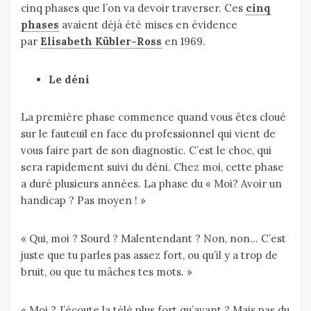
cinq phases que l’on va devoir traverser. Ces
cinq
phases
avaient déjà été mises en évidence
par
Elisabeth Kübler-Ross
en 1969.
Le déni
La première phase commence quand vous êtes cloué
sur le fauteuil en face du professionnel qui vient de
vous faire part de son diagnostic. C’est le choc, qui
sera rapidement suivi du déni. Chez moi, cette phase
a duré plusieurs années. La phase du « Moi? Avoir un
handicap ? Pas moyen ! »
« Qui, moi ? Sourd ? Malentendant ? Non, non… C’est
juste que tu parles pas assez fort, ou qu’il y a trop de
bruit, ou que tu mâches tes mots. »
« Moi ? J’écoute la télé plus fort qu’avant ? Mais pas du