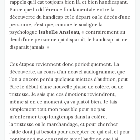
rappels qu’il est toujours bien là, et bien handicapant.
Parce que la différence fondamentale entre la
découverte du handicap et le départ ou le décès d’une
personne, c’est que, comme le souligne la
psychologue
Isabelle Ansieau,
« contrairement au
deuil d’une personne qui disparaît, le handicap lui, ne
disparaît jamais. »
Ces étapes reviennent donc périodiquement. La
découverte, au cours d’un nouvel audiogramme, que
l’on a encore perdu quelques miettes d’audition, peut
être le début d’une nouvelle phase de colère, ou de
tristesse. Je sais que ces émotions reviendront,
même si en ce moment ça va plutôt bien. Je fais
simplement tout mon possible pour ne pas
m’enfermer trop longtemps dans la colère,
la tristesse ou le marchandage, et pour chercher
l’aide dont j’ai besoin pour accepter ce qui est, et pour
continuer à me construire avec l’audition que j’ai.