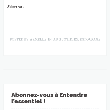
J’aime ça :
POSTED BY
ARMELLE
IN
AU QUOTIDIEN
,
ENTOURAGE
Abonnez-vous à Entendre
l’essentiel !