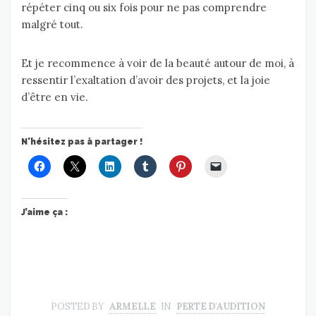
répéter cinq ou six fois pour ne pas comprendre
malgré tout.
Et je recommence à voir de la beauté autour de moi, à
ressentir l’exaltation d’avoir des projets, et la joie
d’être en vie.
N'hésitez pas à partager !
J’aime ça :
POSTED BY
ARMELLE
IN
PERTE D'AUDITION