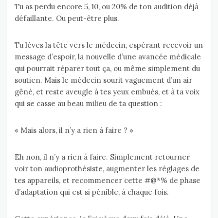
Tu as perdu encore 5, 10, ou 20% de ton audition déjà
défaillante. Ou peut-être plus.
Tu lèves la tête vers le médecin, espérant recevoir un
message d’espoir, la nouvelle d’une avancée médicale
qui pourrait réparer tout ça, ou même simplement du
soutien. Mais le médecin sourit vaguement d’un air
gêné, et reste aveugle à tes yeux embués, et à ta voix
qui se casse au beau milieu de ta question :
« Mais alors, il n’y a rien à faire ? »
Eh non, il n’y a rien à faire. Simplement retourner
voir ton audioprothésiste, augmenter les réglages de
tes appareils, et recommencer cette #@*% de phase
d’adaptation qui est si pénible, à chaque fois.