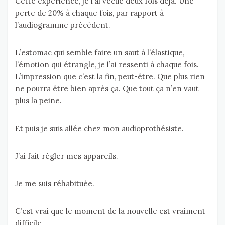
Cette expérience, je l’ai vécue deux fois déjà. Une
perte de 20% à chaque fois, par rapport à
l’audiogramme précédent.
L’estomac qui semble faire un saut à l’élastique,
l’émotion qui étrangle, je l’ai ressenti à chaque fois.
L’impression que c’est la fin, peut-être. Que plus rien
ne pourra être bien après ça. Que tout ça n’en vaut
plus la peine.
Et puis je suis allée chez mon audioprothésiste.
J’ai fait régler mes appareils.
Je me suis réhabituée.
C’est vrai que le moment de la nouvelle est vraiment
difficile.