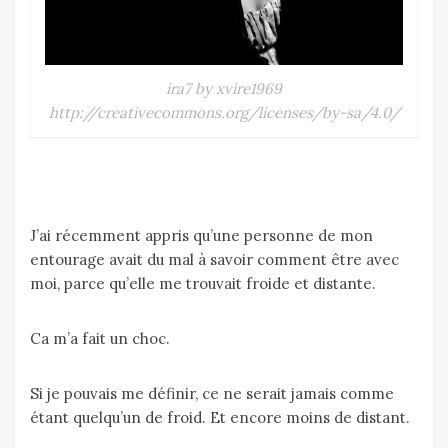
ira7 by xvire1969
http://creativecommons.org/licenses/by-sa/4.0/
J’ai récemment appris qu’une personne de mon
entourage avait du mal à savoir comment être avec
moi, parce qu’elle me trouvait froide et distante.
Ca m’a fait un choc.
Si je pouvais me définir, ce ne serait jamais comme
étant quelqu’un de froid. Et encore moins de distant.