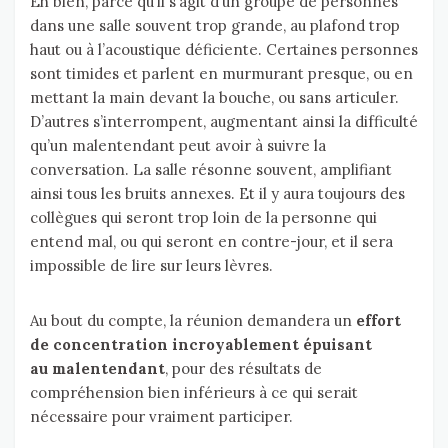
Eh bien, parce qu’il s’agit d’un groupe de personnes
dans une salle souvent trop grande, au plafond trop
haut ou à l’acoustique déficiente. Certaines personnes
sont timides et parlent en murmurant presque, ou en
mettant la main devant la bouche, ou sans articuler.
D’autres s’interrompent, augmentant ainsi la difficulté
qu’un malentendant peut avoir à suivre la
conversation. La salle résonne souvent, amplifiant
ainsi tous les bruits annexes. Et il y aura toujours des
collègues qui seront trop loin de la personne qui
entend mal, ou qui seront en contre-jour, et il sera
impossible de lire sur leurs lèvres.
Au bout du compte, la réunion demandera un
effort
de concentration incroyablement épuisant
au malentendant
, pour des résultats de
compréhension bien inférieurs à ce qui serait
nécessaire pour vraiment participer.