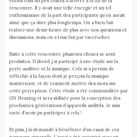
étions tous un peu tristes d’arriver à la fin de la
rencontre. Il y avait une telle énergie et un tel
enthousiasme de la part des participants qu’on aurait
aimé que ça dure plus longtemps. On a bien fait
traîner une demi-heure de plus avec nos questions et
discussions, mais on a tous fini par raccrocher.
Suite à cette rencontre, plusieurs choses se sont
produites. D’abord, j’ai participé à une étude sur la
perte auditive et la musique. Cela m’a permis de
réfléchir à la façon dont je perçois la musique
maintenant, et de vraiment mettre des mots sur
cette perception. Cette étude a été commanditée par
GN Hearing et sera utilisée pour la conception des
prochaines générations d’appareils auditifs. Je suis
ravie d’avoir pu participer à cela !
Et puis, j’ai demandé à bénéficier d’un essai de ces
nouveaux appareils. L’essai a été organisé avec un