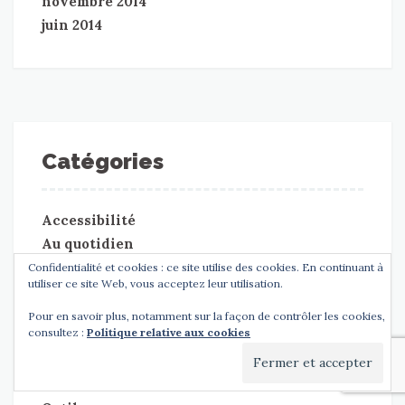
novembre 2014
juin 2014
Catégories
Accessibilité
Au quotidien
Comment gérer
Confidentialité et cookies : ce site utilise des cookies. En continuant à
utiliser ce site Web, vous acceptez leur utilisation.
Communication
Entourage
Pour en savoir plus, notamment sur la façon de contrôler les cookies,
consultez :
Politique relative aux cookies
Evénement
Films
Livres