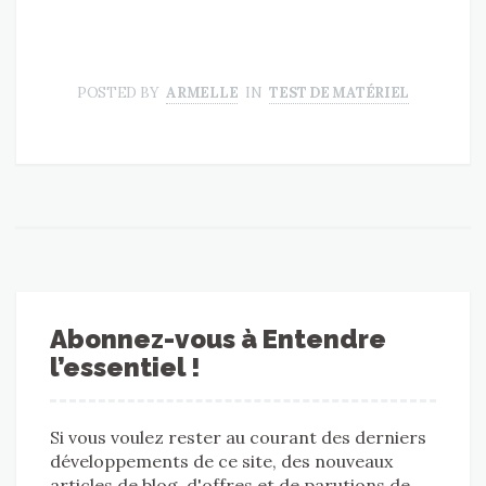
POSTED BY
ARMELLE
IN
TEST DE MATÉRIEL
Abonnez-vous à Entendre
l’essentiel !
Si vous voulez rester au courant des derniers
développements de ce site, des nouveaux
articles de blog, d'offres et de parutions de