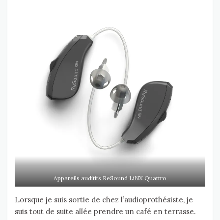
Appareils auditifs ReSound LiNX Quattro
Lorsque je suis sortie de chez l’audioprothésiste, je
suis tout de suite allée prendre un café en terrasse.