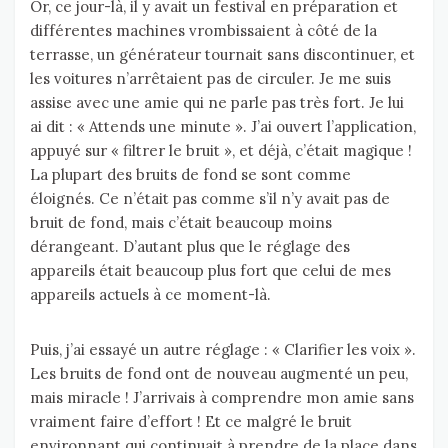
Or, ce jour-là, il y avait un festival en préparation et
différentes machines vrombissaient à côté de la
terrasse, un générateur tournait sans discontinuer, et
les voitures n’arrêtaient pas de circuler. Je me suis
assise avec une amie qui ne parle pas très fort. Je lui
ai dit : « Attends une minute ». J’ai ouvert l’application,
appuyé sur « filtrer le bruit », et déjà, c’était magique !
La plupart des bruits de fond se sont comme
éloignés. Ce n’était pas comme s’il n’y avait pas de
bruit de fond, mais c’était beaucoup moins
dérangeant. D’autant plus que le réglage des
appareils était beaucoup plus fort que celui de mes
appareils actuels à ce moment-là.
Puis, j’ai essayé un autre réglage : « Clarifier les voix ».
Les bruits de fond ont de nouveau augmenté un peu,
mais miracle ! J’arrivais à comprendre mon amie sans
vraiment faire d’effort ! Et ce malgré le bruit
environnant qui continuait à prendre de la place dans