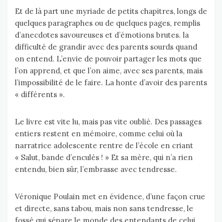
Et de là part une myriade de petits chapitres, longs de
quelques paragraphes ou de quelques pages, remplis
d’anecdotes savoureuses et d’émotions brutes. la
difficulté de grandir avec des parents sourds quand
on entend. L’envie de pouvoir partager les mots que
l’on apprend, et que l’on aime, avec ses parents, mais
l’impossibilité de le faire. La honte d’avoir des parents
« différents ».
Le livre est vite lu, mais pas vite oublié. Des passages
entiers restent en mémoire, comme celui où la
narratrice adolescente rentre de l’école en criant
« Salut, bande d’enculés ! » Et sa mère, qui n’a rien
entendu, bien sûr, l’embrasse avec tendresse.
Véronique Poulain met en évidence, d’une façon crue
et directe, sans tabou, mais non sans tendresse, le
fossé qui sépare le monde des entendants de celui