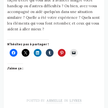
façon d’être qui vous aide à avancer malgré votre
handicap ou d’autres difficultés ? Ou bien, avez-vous
accompagné ou aidé quelqu’un dans une situation
similaire ? Quelle a été votre expérience ? Quels sont
les éléments qui vous font retomber, et ceux qui vous
aident à aller mieux ?
N'hésitez pas à partager !
J’aime ça :
POSTED BY
ARMELLE
IN
LIVRES