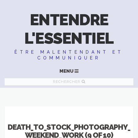
ENTENDRE
L'ESSENTIEL
ÊTRE MALENTENDANT ET
COMMUNIQUER
MENU
RECHERCHER
DEATH_TO_STOCK_PHOTOGRAPHY_
WEEKEND_WORK (9 OF 10)