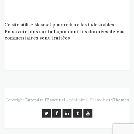
Ce site utilise Akismet pour réduire les indésirables.
En savoir plus sur la façon dont les données de vos
commentaires sont traitées
.
Copyright
Entendre l'Essentiel
tdMinimal Theme by
tdThemes
•