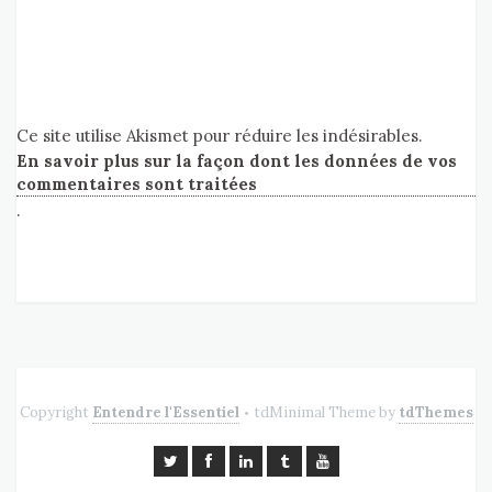
Ce site utilise Akismet pour réduire les indésirables.
En savoir plus sur la façon dont les données de vos
commentaires sont traitées
.
Copyright
Entendre l'Essentiel
tdMinimal Theme by
tdThemes
•