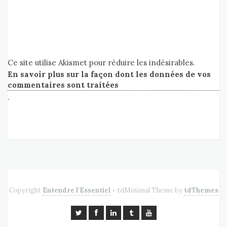
Ce site utilise Akismet pour réduire les indésirables.
En savoir plus sur la façon dont les données de vos
commentaires sont traitées
.
Copyright
Entendre l'Essentiel
tdMinimal Theme by
tdThemes
•